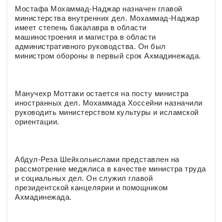
Мостафа Мохаммад-Наджар назначен главой
министерства внутренних дел. Мохаммад-Наджар
имеет степень бакалавра в области
машиностроения и магистра в области
административного руководства. Он был
министром обороны в первый срок Ахмадинежада.
Манучехр Моттаки остается на посту министра
иностранных дел. Мохаммада Хоссейни назначили
руководить министерством культуры и исламской
ориентации.
Абдул-Реза Шейхольислами представлен на
рассмотрение меджлиса в качестве министра труда
и социальных дел. Он служил главой
президентской канцелярии и помощником
Ахмадинежада.