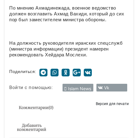
По мнению Ахмадинежада, военное ведомство
должен возглавить Ахмад Вахиди, который до сих
пор был заместителем министра обороны.
На должность руководителя иранских спецслужб
(министра информации) президент намерен
рекомендовать Хейдара Мослехи.
Поделиться:
Войти с помощью:
Vk
Islam News
Версия для печати
Комментарии
(
0
)
Добавить
комментарий