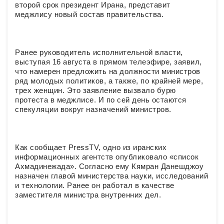
второй срок президент Ирана, представит
меджлису новый состав правительства.
Ранее руководитель исполнительной власти,
выступая 16 августа в прямом телеэфире, заявил,
что намерен предложить на должности министров
ряд молодых политиков, а также, по крайней мере,
трех женщин. Это заявление вызвало бурю
протеста в меджлисе. И по сей день остаются
спекуляции вокруг назначений министров.
Как сообщает PressTV, одно из иранских
информационных агентств опубликовало «список
Ахмадинежада». Согласно ему Кямран Данешджоу
назначен главой министерства науки, исследований
и технологии. Ранее он работал в качестве
заместителя министра внутренних дел.