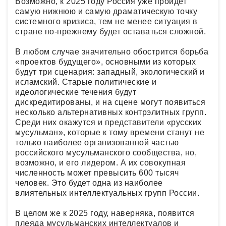
Возможно, к 2025 году Россия уже пройдет
самую нижнюю и самую драматическую точку
системного кризиса, тем не менее ситуация в
стране по-прежнему будет оставаться сложной.
В любом случае значительно обострится борьба
«проектов будущего», основными из которых
будут три сценария: западный, экологический и
исламский. Старые политические и
идеологические течения будут
дискредитированы, и на сцене могут появиться
несколько альтернативных контрэлитных групп.
Среди них окажутся и представители «русских
мусульман», которые к тому времени станут не
только наиболее организованной частью
российского мусульманского сообщества, но,
возможно, и его лидером. А их совокупная
численность может превысить 600 тысяч
человек. Это будет одна из наиболее
влиятельных интеллектуальных групп России.
В целом же к 2025 году, наверняка, появится
плеяда мусульманских интеллектуалов и