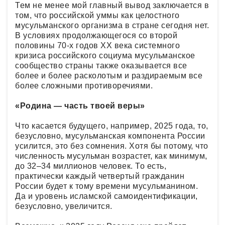
Тем не менее мой главный вывод заключается в
том, что российской уммы как целостного
мусульманского организма в стране сегодня нет.
В условиях продолжающегося со второй
половины 70-х годов ХХ века системного
кризиса российского социума мусульманское
сообщество страны также оказывается все
более и более расколотым и раздираемым все
более сложными противоречиями.
«Родина — часть твоей веры»
Что касается будущего, например, 2025 года, то,
безусловно, мусульманская компонента России
усилится, это без сомнения. Хотя бы потому, что
численность мусульман возрастет, как минимум,
до 32–34 миллионов человек. То есть,
практически каждый четвертый гражданин
России будет к тому времени мусульманином.
Да и уровень исламской самоидентификации,
безусловно, увеличится.