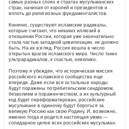
самых разных слоях и стратах мусульманских
стран, начиная от королей и президентов и
вплоть до религиозных фундаменталистов.
Конечно, существуют исламские радикалы,
которые считают, что никаких иллюзий в
отношении России, которая уже окончательно
стала частью западной цивилизации, не должно
быть. На их взгляд, Россия вошла в число
открытых врагов исламского мира. Число таких
ультрарадикалов, к счастью, невелико.
Поэтому я убежден, что историческая миссия
российского исламского сообщества еще
впереди. Даже если все остальные народы
будут поражены потребительским синдромом,
безволием и пораженчеством, а их культурный
код будет переформатирован, российские
мусульмане в одиночку будут бороться за
великую Россию как свою Родину. И, возможно,
именно тогда и родится настоящая умма —
солидарное целое всех российских мусульман.