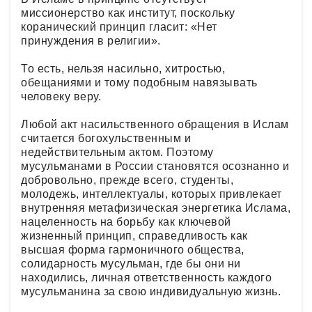
миссионерство как институт, поскольку
коранический принцип гласит: «Нет
принуждения в религии».
То есть, нельзя насильно, хитростью,
обещаниями и тому подобным навязывать
человеку веру.
Любой акт насильственного обращения в Ислам
считается богохульственным и
недействительным актом. Поэтому
мусульманами в России становятся осознанно и
добровольно, прежде всего, студенты,
молодежь, интеллектуалы, которых привлекает
внутренняя метафизическая энергетика Ислама,
нацеленность на борьбу как ключевой
жизненный принцип, справедливость как
высшая форма гармоничного общества,
солидарность мусульман, где бы они ни
находились, личная ответственность каждого
мусульманина за свою индивидуальную жизнь.