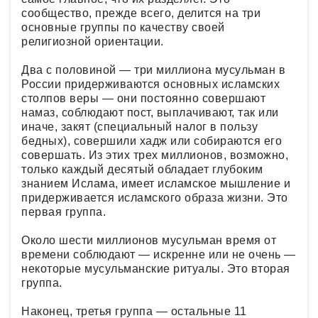
сообщество, прежде всего, делится на три
основные группы по качеству своей
религиозной ориентации.
Два с половиной — три миллиона мусульман в
России придерживаются основных исламских
столпов веры — они постоянно совершают
намаз, соблюдают пост, выплачивают, так или
иначе, закят (специальный налог в пользу
бедных), совершили хадж или собираются его
совершать. Из этих трех миллионов, возможно,
только каждый десятый обладает глубоким
знанием Ислама, имеет исламское мышление и
придерживается исламского образа жизни. Это
первая группа.
Около шести миллионов мусульман время от
времени соблюдают — искренне или не очень —
некоторые мусульманские ритуалы. Это вторая
группа.
Наконец, третья группа — остальные 11