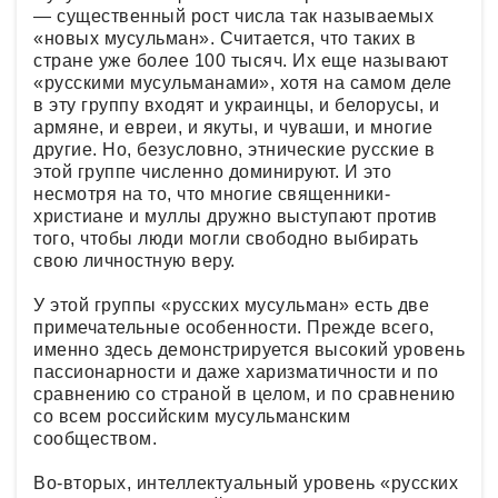
— существенный рост числа так называемых
«новых мусульман». Считается, что таких в
стране уже более 100 тысяч. Их еще называют
«русскими мусульманами», хотя на самом деле
в эту группу входят и украинцы, и белорусы, и
армяне, и евреи, и якуты, и чуваши, и многие
другие. Но, безусловно, этнические русские в
этой группе численно доминируют. И это
несмотря на то, что многие священники-
христиане и муллы дружно выступают против
того, чтобы люди могли свободно выбирать
свою личностную веру.
У этой группы «русских мусульман» есть две
примечательные особенности. Прежде всего,
именно здесь демонстрируется высокий уровень
пассионарности и даже харизматичности и по
сравнению со страной в целом, и по сравнению
со всем российским мусульманским
сообществом.
Во-вторых, интеллектуальный уровень «русских