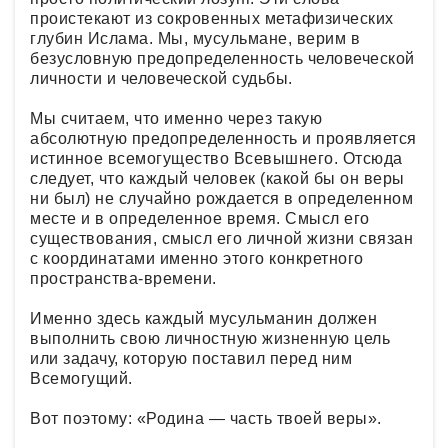
проистекают из сокровенных метафизических
глубин Ислама. Мы, мусульмане, верим в
безусловную предопределенность человеческой
личности и человеческой судьбы.
Мы считаем, что именно через такую
абсолютную предопределенность и проявляется
истинное всемогущество Всевышнего. Отсюда
следует, что каждый человек (какой бы он веры
ни был) не случайно рождается в определенном
месте и в определенное время. Смысл его
существования, смысл его личной жизни связан
с координатами именно этого конкретного
пространства-времени.
Именно здесь каждый мусульманин должен
выполнить свою личностную жизненную цель
или задачу, которую поставил перед ним
Всемогущий.
Вот поэтому: «Родина — часть твоей веры».