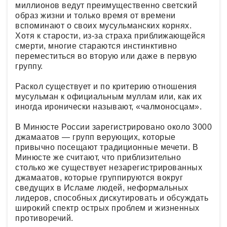
миллионов ведут преимущественно светский
образ жизни и только время от времени
вспоминают о своих мусульманских корнях.
Хотя к старости, из-за страха приближающейся
смерти, многие стараются инстинктивно
переместиться во вторую или даже в первую
группу.
Раскол существует и по критерию отношения
мусульман к официальным муллам или, как их
иногда иронически называют, «чалмоносцам».
В Минюсте России зарегистрировано около 3000
джамаатов — групп верующих, которые
привычно посещают традиционные мечети. В
Минюсте же считают, что приблизительно
столько же существует незарегистрированных
джамаатов, которые группируются вокруг
сведущих в Исламе людей, неформальных
лидеров, способных дискутировать и обсуждать
широкий спектр острых проблем и жизненных
противоречий.