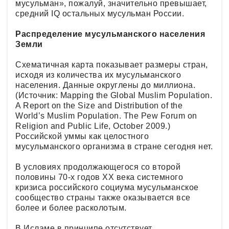
мусульман», пожалуй, значительно превышает,
средний IQ остальных мусульман России.
Распределение мусульманского населения
Земли
Схематичная карта показывает размеры стран,
исходя из количества их мусульманского
населения. Данные округлены до миллиона.
(Источник: Mapping the Global Muslim Population.
A Report on the Size and Distribution of the
World’s Muslim Population. The Pew Forum on
Religion and Public Life, October 2009.)
Российской уммы как целостного
мусульманского организма в стране сегодня нет.
В условиях продолжающегося со второй
половины 70-х годов ХХ века системного
кризиса российского социума мусульманское
сообщество страны также оказывается все
более и более расколотым.
В Исламе в принципе отсутствует