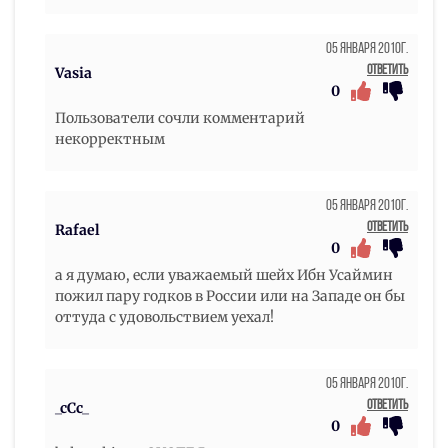
05 Января 2010г.
Ответить
Vasia
0
Пользователи сочли комментарий
некорректным
05 Января 2010г.
Ответить
Rafael
0
а я думаю, если уважаемый шейх Ибн Усаймин
пожил пару годков в России или на Западе он бы
оттуда с удовольствием уехал!
05 Января 2010г.
Ответить
_cCc_
0