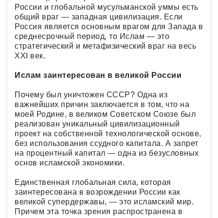
России и глобальной мусульманской уммы есть
общий враг — западная цивилизация. Если
Россия является основным врагом для Запада в
среднесрочный период, то Ислам — это
стратегический и метафизический враг на весь
XXI век.
Ислам заинтересован в великой России
Почему был уничтожен СССР? Одна из
важнейших причин заключается в том, что на
моей Родине, в великом Советском Союзе был
реализован уникальный цивилизационный
проект на собственной технологической основе,
без использования ссудного капитала. А запрет
на процентный капитал — одна из безусловных
основ исламской экономики.
Единственная глобальная сила, которая
заинтересована в возрождении России как
великой супердержавы, — это исламский мир.
Причем эта точка зрения распространена в