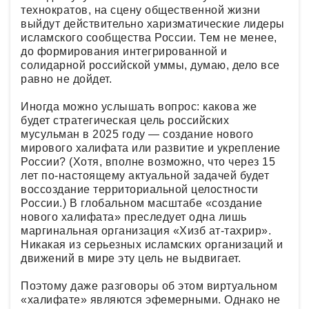
технократов, на сцену общественной жизни
выйдут действительно харизматические лидеры
исламского сообщества России. Тем не менее,
до формирования интегрированной и
солидарной российской уммы, думаю, дело все
равно не дойдет.
Иногда можно услышать вопрос: какова же
будет стратегическая цель российских
мусульман в 2025 году — создание нового
мирового халифата или развитие и укрепление
России? (Хотя, вполне возможно, что через 15
лет по-настоящему актуальной задачей будет
воссоздание территориальной целостности
России.) В глобальном масштабе «создание
нового халифата» преследует одна лишь
маргинальная организация «Хизб ат-тахрир».
Никакая из серьезных исламских организаций и
движений в мире эту цель не выдвигает.
Поэтому даже разговоры об этом виртуальном
«халифате» являются эфемерными. Однако не