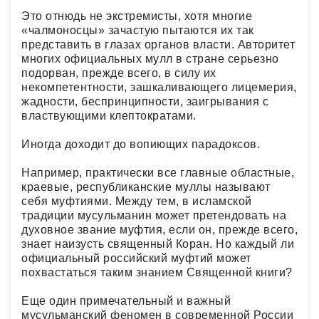
Это отнюдь не экстремисты, хотя многие
«чалмоносцы» зачастую пытаются их так
представить в глазах органов власти. Авторитет
многих официальных мулл в стране серьезно
подорван, прежде всего, в силу их
некомпетентности, зашкаливающего лицемерия,
жадности, беспринципности, заигрывания с
властвующими клептократами.
Иногда доходит до вопиющих парадоксов.
Например, практически все главные областные,
краевые, республиканские муллы называют
себя муфтиями. Между тем, в исламской
традиции мусульманин может претендовать на
духовное звание муфтия, если он, прежде всего,
знает наизусть священный Коран. Но каждый ли
официальный российский муфтий может
похвастаться таким знанием Священной книги?
Еще один примечательный и важный
мусульманский феномен в современной России