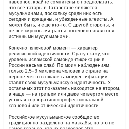
наверное, крайне сомнительно предполагать,
что все татары в Татарстане являются
мусульманами, поскольку среди них есть
сегодня и крящены, и убежденные атеисты. А
может быть, и еще кто-то. С другой стороны, и
не все киргизы-мигранты поголовно являются
истинными мусульманами.
Конечно, ключевой момент — характер
религиозной идентичности. Сразу скажу, что
уровень исламской самоидентификации в
России весьма слаб. По моим наблюдениям,
только 2,5–3 миллиона человек в стране на
первое место в шкале самоидентификации
ставят свою мусульманскую идентичность. У
остальных этот показатель находится на втором,
а чаще — на третьем или даже четвертом месте,
уступая корпоративнопрофессиональной,
клановой или этнической идентичности.
Российское мусульманское сообщество
традиционно разделено на мазхабы, но это не
самое главное, что их разделяет. Это