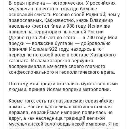
Вторая причина — историческая. У российских
мусульман, возможно, гораздо больше
оснований считать Россию своей Родиной, чем у
православных. Как известно, князь Владимир
насильно крестил Киев в 988 году. Ислам же
пришел на территорию нынешней России
(Дербент) за 250 лет до этого — в 730 году. Мои
предки — волжские булгары — добровольно
приняли Ислам в 922 году, находясь в тот
период не по своей воле в составе Хазарского
каганата. Ислам хазарская верхушка
воспринимала в качестве своего главного
конфессионального и геополитического врага.
Поэтому мои предки оказались мужественными
людьми, приняв Ислам вопреки метрополии.
Кроме того, есть так называемая евразийская
память. Россия как великая континентальная
держава, евразийская империя появилась не
вдруг, а как наследница традиций великой
мусульманской золотоордынской империи. Я не