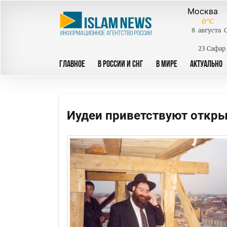
0
°C
8
августа
23 Сафар
ГЛАВНОЕ
В РОССИИ И СНГ
В МИРЕ
АКТУАЛЬНО
Иудеи приветствуют откры