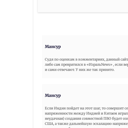
Мансур
Судя по оценкам в комментариях, данный сайт
либо сам превратился в «ИзральNews» , если ве
и сами отвечают. У них же так принято.
Мансур
Если Индия пойдет на этот шаг, то совершит 
напряженности между Индией и Китаем играли
неудачная) создания совместной ПВО будет оз
США, а также дальнейшую эскалацию напряже