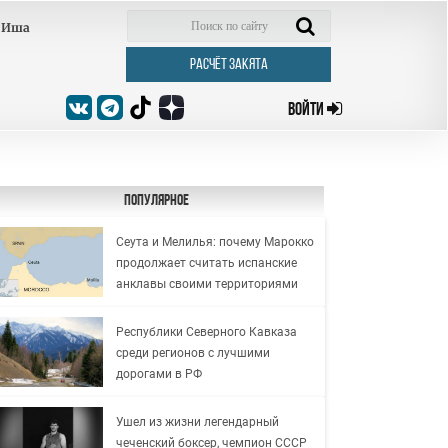
Иша
РАСЧЁТ ЗАКЯТА
ВОЙТИ
Популярное
Сеута и Мелилья: почему Марокко
продолжает считать испанские
анклавы своими территориями
Республики Северного Кавказа
среди регионов с лучшими
дорогами в РФ
Ушел из жизни легендарный
чеченский боксер, чемпион СССР