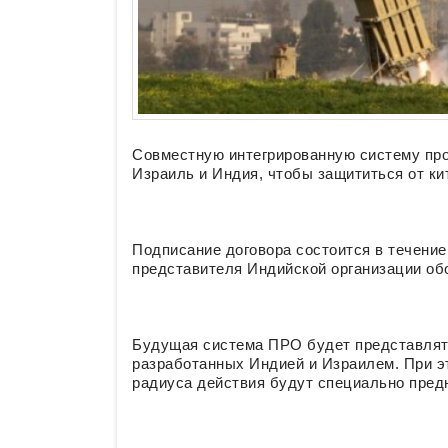
Совместную интегрированную систему про
Израиль и Индия, чтобы защититься от ки
Подписание договора состоится в течени
представителя Индийской организации о
Будущая система ПРО будет представлят
разработанных Индией и Израилем. При э
радиуса действия будут специально пред