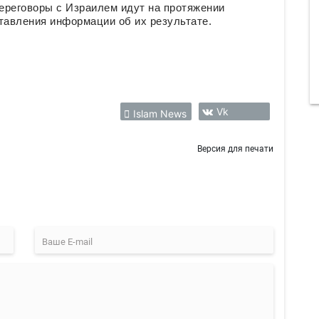
ереговоры с Израилем идут на протяжении
тавления информации об их результате.
Vk
Islam News
Версия для печати