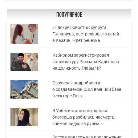
Популярное
«Плохие новости»: супруга
Галявиева, растрелявшего детей
в Казани, ждет ребенка
Избирком зарегистрировал
кандидатуру Рамзана Кадырова
на должность Главы ЧР
Озвучены подробности
о создаваемой США военной базе
в секторе Газа
В Узбекистане популярная
блогерша разбилась насмерть,
снимая видео за рулём
Россия поддержала предложение