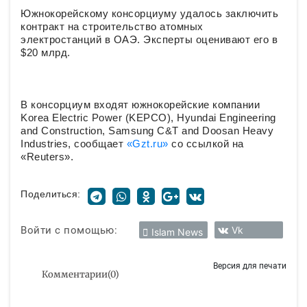
Южнокорейскому консорциуму удалось заключить
контракт на строительство атомных
электростанций в ОАЭ. Эксперты оценивают его в
$20 млрд.
В консорциум входят южнокорейские компании
Korea Electric Power (KEPCO), Hyundai Engineering
and Construction, Samsung C&T and Doosan Heavy
Industries, сообщает
«Gzt.ru»
со ссылкой на
«Reuters».
Поделиться:
Войти с помощью:
Vk
Islam News
Версия для печати
Комментарии
(
0
)