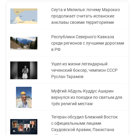
Сеута и Мелилья: почему Марокко
продолжает считать испанские
анклавы своими территориями
Республики Северного Кавказа
среди регионов с лучшими дорогами
в РФ
Ушел из жизни легендарный
чеченский боксер, чемпион СССР
Руслан Тарамов
Муфтий Абдуль-Куддус Ашарин
вернулся из поездки по святым для
трёх религий местам
Тегеран обсудил Ближний Восток
с официальными лицами
Саудовской Аравии, Пакистана