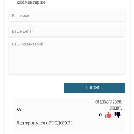
комментарий
ОТПРАВИТЬ
08 Декабря 2009г.
Ответить
x5
0
Лед тронулся оРТОДОКС! )