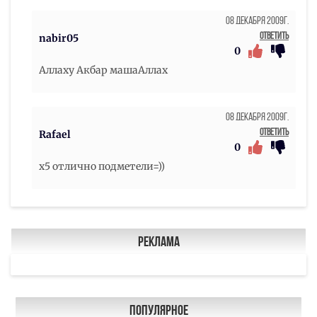
08 Декабря 2009г.
Ответить
nabir05
0
Аллаху Акбар машаАллах
08 Декабря 2009г.
Ответить
Rafael
0
х5 отлично подметели=))
Реклама
Популярное