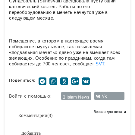
Сундсвалль (Sundsvall) арендовала пустующий
католический костел. Работы по его
переоборудованию в мечеть начнутся уже в
следующем месяце.
Помещение, в котором в настоящее время
собираются мусульмане, так называемая
«подвальная мечеть» давно уже не вмещает всех
желающих. Особенно по праздникам, когда там
собирается до 700 человек, сообщает
SVT
.
Поделиться:
Войти с помощью:
Vk
Islam News
Версия для печати
Комментарии
(
3
)
Добавить