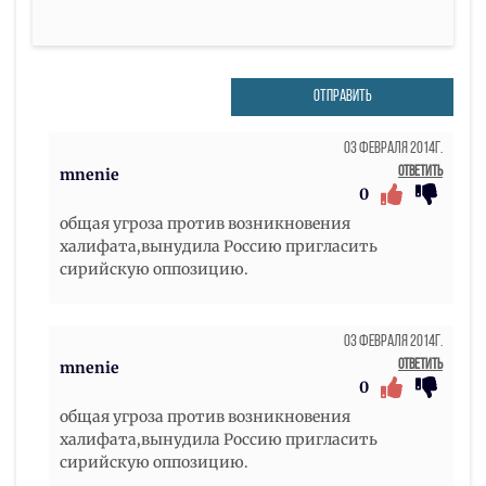
ОТПРАВИТЬ
03 Февраля 2014г.
Ответить
mnenie
0
общая угроза против возникновения
халифата,вынудила Россию пригласить
сирийскую оппозицию.
03 Февраля 2014г.
Ответить
mnenie
0
общая угроза против возникновения
халифата,вынудила Россию пригласить
сирийскую оппозицию.