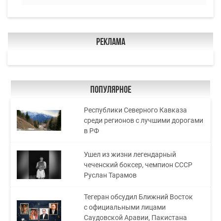
Реклама
Популярное
Республики Северного Кавказа
среди регионов с лучшими дорогами
в РФ
Ушел из жизни легендарный
чеченский боксер, чемпион СССР
Руслан Тарамов
Тегеран обсудил Ближний Восток
с официальными лицами
Саудовской Аравии, Пакистана