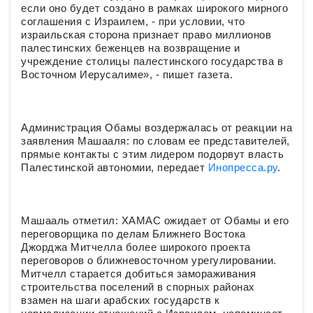
если оно будет создано в рамках широкого мирного
соглашения с Израилем, - при условии, что
израильская сторона признает право миллионов
палестинских беженцев на возвращение и
учреждение столицы палестинского государства в
Восточном Иерусалиме», - пишет газета.
Администрация Обамы воздержалась от реакции на
заявления Машааля: по словам ее представителей,
прямые контакты с этим лидером подорвут власть
Палестинской автономии, передает
Инопресса.ру
.
Машааль отметил: ХАМАС ожидает от Обамы и его
переговорщика по делам Ближнего Востока
Джорджа Митчелла более широкого проекта
переговоров о ближневосточном урегулировании.
Митчелл старается добиться замораживания
строительства поселений в спорных районах
взамен на шаги арабских государств к