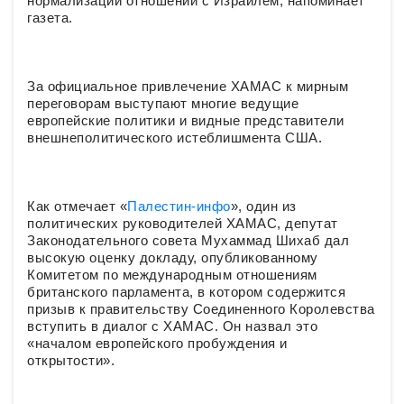
нормализации отношений с Израилем, напоминает
газета.
За официальное привлечение ХАМАС к мирным
переговорам выступают многие ведущие
европейские политики и видные представители
внешнеполитического истеблишмента США.
Как отмечает «
Палестин-инфо
», один из
политических руководителей ХАМАС, депутат
Законодательного совета Мухаммад Шихаб дал
высокую оценку докладу, опубликованному
Комитетом по международным отношениям
британского парламента, в котором содержится
призыв к правительству Соединенного Королевства
вступить в диалог с ХАМАС. Он назвал это
«началом европейского пробуждения и
открытости».