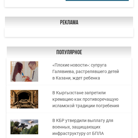
Реклама
Популярное
«Плохие новости»: супруга
Галявиева, растрелявшего детей
в Казани, ждет ребенка
В Кыргызстане запретили
кремацию как противоречащую
исламской традиции погребения
В КБР утвердили выплату для
военных, защищающих
инфраструктуру от БПЛА