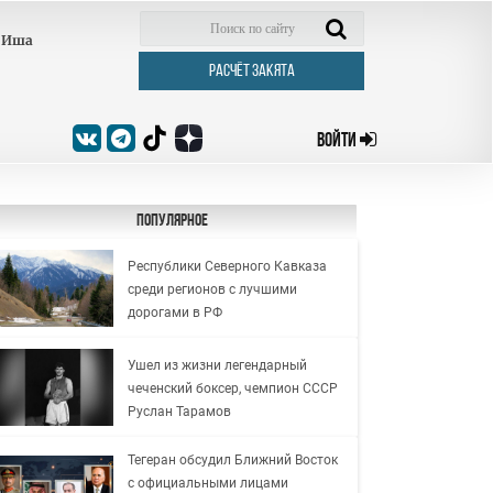
Иша
РАСЧЁТ ЗАКЯТА
ВОЙТИ
Популярное
Республики Северного Кавказа
среди регионов с лучшими
дорогами в РФ
Ушел из жизни легендарный
чеченский боксер, чемпион СССР
Руслан Тарамов
Тегеран обсудил Ближний Восток
с официальными лицами