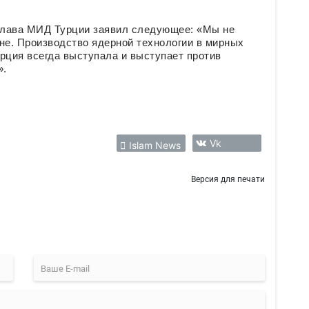
глава МИД Турции заявил следующее: «Мы не
не. Производство ядерной технологии в мирных
рция всегда выступала и выступает против
».
Vk
Islam News
Версия для печати