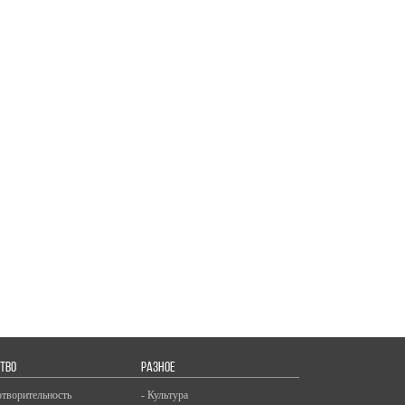
ТВО
РАЗНОЕ
отворительность
- Культура