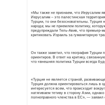
«Мы также не признаем, что Иерусалим яв
Иерусалим – это палестинская территория
Турции, то они безосновательны. Турция н
народа; мы не приемлем политику, котору
предупреждали Тель-Авив, что премьер-м
критиковать Израиль за гуманитарную траг
Он также заметил, что география Турции
ориентиров. В ответ на критику, связанну
что «внешняя политика Турции всегда буд
«Турция не является страной, развивающе
Турция должна ориентироваться лишь в од
интересуется всем, что происходит вокруг
натягиваем тетиву в сторону Азии, однак
полноправного членства в ЕС», — заявил 