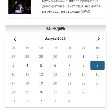
Мусульманин выиграл праймериз
демократов в Сенат США, несмотря
на рекордные расходы AIPAC
Календарь
Август 2026
«
»
Пн
Вт
Ср
Чт
Пт
Сб
Вс
27
28
29
30
31
1
2
3
4
5
6
7
8
9
10
11
12
13
14
15
16
17
18
19
20
21
22
23
24
25
26
27
28
29
30
31
1
2
3
4
5
6