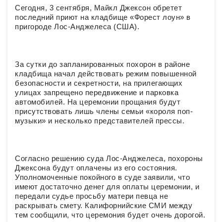
Сегодня, 3 сентября, Майкл Джексон обретет
последний приют на кладбище «Форест лоун» в
пригороде Лос-Анджелеса (США).
За сутки до запланированных похорон в районе
кладбища начал действовать режим повышенной
безопасности и секретности, на прилегающих
улицах запрещено передвижение и парковка
автомобилей. На церемонии прощания будут
присутствовать лишь члены семьи «короля поп-
музыки» и несколько представителей прессы.
Согласно решению суда Лос-Анджелеса, похороны
Джексона будут оплачены из его состояния.
Уполномоченные покойного в суде заявили, что
имеют достаточно денег для оплаты церемонии, и
передали судье просьбу матери певца не
раскрывать смету. Калифорнийские СМИ между
тем сообщили, что церемония будет очень дорогой.