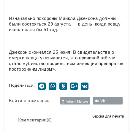
Изначально похороны Майкла Джексона должны
были состояться 29 августа — в день, когда певцу
исполнился бы 51 год.
Джексон скончался 25 июня. В свидетельстве о
смерти певца указывается, что причиной гибели
стало «убийство посредством инъекции препаратов
посторонним лицом».
Поделиться:
Войти с помощью:
Vk
Islam News
Версия для печати
Комментарии
(
0
)