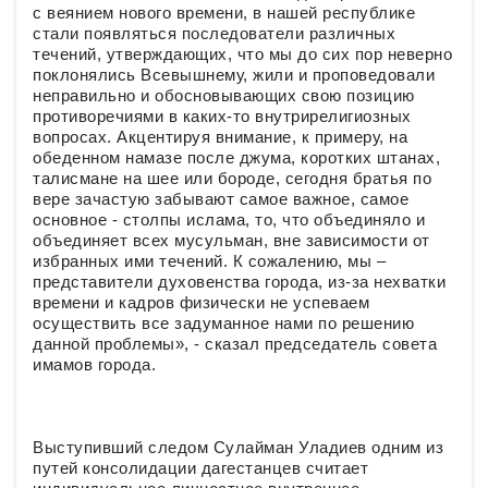
с веянием нового времени, в нашей республике
стали появляться последователи различных
течений, утверждающих, что мы до сих пор неверно
поклонялись Всевышнему, жили и проповедовали
неправильно и обосновывающих свою позицию
противоречиями в каких-то внутрирелигиозных
вопросах. Акцентируя внимание, к примеру, на
обеденном намазе после джума, коротких штанах,
талисмане на шее или бороде, сегодня братья по
вере зачастую забывают самое важное, самое
основное - столпы ислама, то, что объединяло и
объединяет всех мусульман, вне зависимости от
избранных ими течений. К сожалению, мы –
представители духовенства города, из-за нехватки
времени и кадров физически не успеваем
осуществить все задуманное нами по решению
данной проблемы», - сказал председатель совета
имамов города.
Выступивший следом Сулайман Уладиев одним из
путей консолидации дагестанцев считает