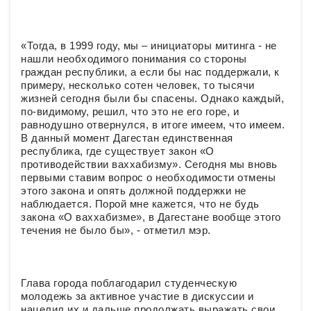
«Тогда, в 1999 году, мы – инициаторы митинга - не
нашли необходимого понимания со стороны
граждан республики, а если бы нас поддержали, к
примеру, несколько сотен человек, то тысячи
жизней сегодня были бы спасены. Однако каждый,
по-видимому, решил, что это не его горе, и
равнодушно отвернулся, в итоге имеем, что имеем.
В данный момент Дагестан единственная
республика, где существует закон «О
противодействии ваххабизму». Сегодня мы вновь
первыми ставим вопрос о необходимости отмены
этого закона и опять должной поддержки не
наблюдается. Порой мне кажется, что не будь
закона «О ваххабизме», в Дагестане вообще этого
течения не было бы», - отметил мэр.
Глава города поблагодарил студенческую
молодежь за активное участие в дискуссии и
нацелил их и дальше продолжать выражать свои