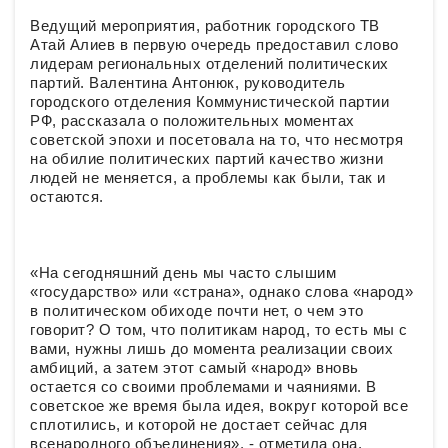
Ведущий мероприятия, работник городского ТВ
Атай Алиев в первую очередь предоставил слово
лидерам региональных отделений политических
партий. Валентина Антонюк, руководитель
городского отделения Коммунистической партии
РФ, рассказала о положительных моментах
советской эпохи и посетовала на то, что несмотря
на обилие политических партий качество жизни
людей не меняется, а проблемы как были, так и
остаются.
«На сегодняшний день мы часто слышим
«государство» или «страна», однако слова «народ»
в политическом обиходе почти нет, о чем это
говорит? О том, что политикам народ, то есть мы с
вами, нужны лишь до момента реализации своих
амбиций, а затем этот самый «народ» вновь
остается со своими проблемами и чаяниями. В
советское же время была идея, вокруг которой все
сплотились, и которой не достает сейчас для
всенародного объединения», - отметила она.