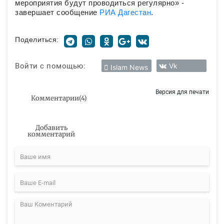
мероприятия будут проводиться регулярно» -
завершает сообщение
РИА Дагестан
.
Поделиться:
Войти с помощью:
Vk
Islam News
Версия для печати
Комментарии
(
4
)
Добавить
комментарий