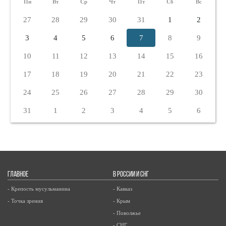
Пн
Вт
Ср
Чт
Пт
Сб
Вс
27
28
29
30
31
1
2
3
4
5
6
7
8
9
10
11
12
13
14
15
16
17
18
19
20
21
22
23
24
25
26
27
28
29
30
31
1
2
3
4
5
6
ГЛАВНОЕ
В РОССИИ И СНГ
- Крепость мусульманина
- Кавказ
- Точка зрения
- Крым
- Поволжье
- СНГ