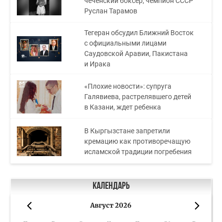
чеченский боксер, чемпион СССР
Руслан Тарамов
Тегеран обсудил Ближний Восток
с официальными лицами
Саудовской Аравии, Пакистана
и Ирака
«Плохие новости»: супруга
Галявиева, растрелявшего детей
в Казани, ждет ребенка
В Кыргызстане запретили
кремацию как противоречащую
исламской традиции погребения
Календарь
Август 2026
«
»