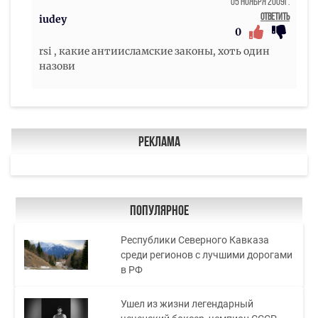
05 Ноября 2009г.
Ответить
iudey
0
rsi , какие антиисламские законы, хоть один
назови
Реклама
Популярное
Республики Северного Кавказа
среди регионов с лучшими дорогами
в РФ
Ушел из жизни легендарный