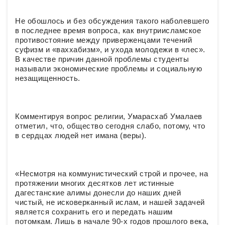
Не обошлось и без обсуждения такого наболевшего
в последнее время вопроса, как внутриисламское
противостояние между приверженцами течений
суфизм и «ваххабизм», и ухода молодежи в «лес».
В качестве причин данной проблемы студенты
называли экономические проблемы и социальную
незащищенность.
Комментируя вопрос религии, Умарасхаб Умалаев
отметил, что, общество сегодня слабо, потому, что
в сердцах людей нет имана (веры).
«Несмотря на коммунистический строй и прочее, на
протяжении многих десятков лет истинные
дагестанские алимы донесли до наших дней
чистый, не исковерканный ислам, и нашей задачей
является сохранить его и передать нашим
потомкам. Лишь в начале 90-х годов прошлого века,