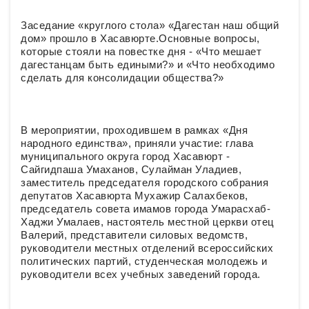
Заседание «круглого стола» «Дагестан наш общий
дом» прошло в Хасавюрте.Основные вопросы,
которые стояли на повестке дня - «Что мешает
дагестанцам быть едиными?» и «Что необходимо
сделать для консолидации общества?»
В мероприятии, проходившем в рамках «Дня
народного единства», приняли участие: глава
муниципального округа город Хасавюрт -
Сайгидпаша Умаханов, Сулайман Уладиев,
заместитель председателя городского собрания
депутатов Хасавюрта Мухажир Салахбеков,
председатель совета имамов города Умарасхаб-
Хаджи Умалаев, настоятель местной церкви отец
Валерий, представители силовых ведомств,
руководители местных отделений всероссийских
политических партий, студенческая молодежь и
руководители всех учебных заведений города.