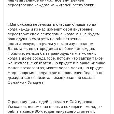
индивидуальное личностное внутреннее
перестроение каждого из жителей республики.
«Мы сможем переломить ситуацию лишь тогда,
когда каждый из нас изменит себя внутренне,
перестроит свою психологию, когда мы не будем
равнодушно смотреть на общественно-
политическую, социальную картину в родном
Дагестане, не отгородимся от боли сограждан.
Поймите, нельзя быть равнодушным в момент,
когда в доме соседа горе, потому что завтра такое
же несчастье обязательно придет и в ваше жилище,
может послезавтра, может через месяц, но придет.
Надо вовремя предупредить появление беды, а не
дожидаться ее визита, - эмоционально сказал
Сулайман Уладиев.
О равнодушии людей поведал и Сайгидпаша
Умаханов, вспоминая первые похищения молодых
ребят в конце 90-х годов минувшего столетия.