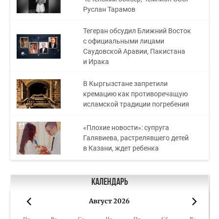
Руслан Тарамов
Тегеран обсудил Ближний Восток
с официальными лицами
Саудовской Аравии, Пакистана
и Ирака
В Кыргызстане запретили
кремацию как противоречащую
исламской традиции погребения
«Плохие новости»: супруга
Галявиева, растрелявшего детей
в Казани, ждет ребенка
Календарь
Август 2026
«
»