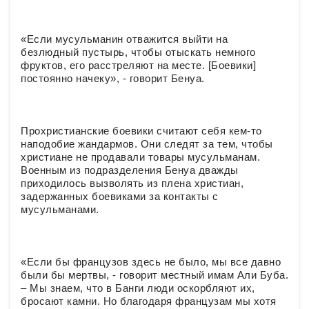
«Если мусульманин отважится выйти на
безлюдный пустырь, чтобы отыскать немного
фруктов, его расстреляют на месте. [Боевики]
постоянно начеку», - говорит Бенуа.
Прохристианские боевики считают себя кем-то
наподобие жандармов. Они следят за тем, чтобы
христиане не продавали товары мусульманам.
Военным из подразделения Бенуа дважды
приходилось вызволять из плена христиан,
задержанных боевиками за контакты с
мусульманами.
«Если бы французов здесь не было, мы все давно
были бы мертвы, - говорит местный имам Али Буба.
– Мы знаем, что в Банги люди оскорбляют их,
бросают камни. Но благодаря французам мы хотя