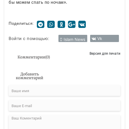
бы можем спать по ночам».
Поделиться:
Войти с помощью:
Vk
Islam News
Версия для печати
Комментарии
(
0
)
Добавить
комментарий