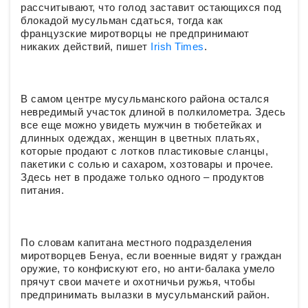
рассчитывают, что голод заставит остающихся под
блокадой мусульман сдаться, тогда как
французские миротворцы не предпринимают
никаких действий, пишет
Irish Times
.
В самом центре мусульманского района остался
невредимый участок длиной в полкилометра. Здесь
все еще можно увидеть мужчин в тюбетейках и
длинных одеждах, женщин в цветных платьях,
которые продают с лотков пластиковые сланцы,
пакетики с солью и сахаром, хозтовары и прочее.
Здесь нет в продаже только одного – продуктов
питания.
По словам капитана местного подразделения
миротворцев Бенуа, если военные видят у граждан
оружие, то конфискуют его, но анти-балака умело
прячут свои мачете и охотничьи ружья, чтобы
предпринимать вылазки в мусульманский район.