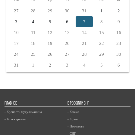
Пн
Вт
Ср
Чт
Пт
Сб
Вс
27
28
29
30
31
1
2
3
4
5
6
7
8
9
10
11
12
13
14
15
16
17
18
19
20
21
22
23
24
25
26
27
28
29
30
31
1
2
3
4
5
6
ГЛАВНОЕ
В РОССИИ И СНГ
- Крепость мусульманина
- Кавказ
- Точка зрения
- Крым
- Поволжье
- СНГ