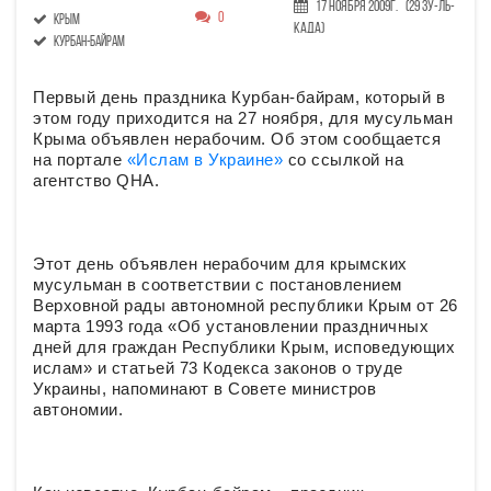
17 Ноября 2009г.
(29 Зу-ль-
0
Крым
када)
курбан-байрам
Первый день праздника Курбан-байрам, который в
этом году приходится на 27 ноября, для мусульман
Крыма объявлен нерабочим. Об этом сообщается
на портале
«Ислам в Украине»
со ссылкой на
агентство QHA.
Этот день объявлен нерабочим для крымских
мусульман в соответствии с постановлением
Верховной рады автономной республики Крым от 26
марта 1993 года «Об установлении праздничных
дней для граждан Республики Крым, исповедующих
ислам» и статьей 73 Кодекса законов о труде
Украины, напоминают в Совете министров
автономии.