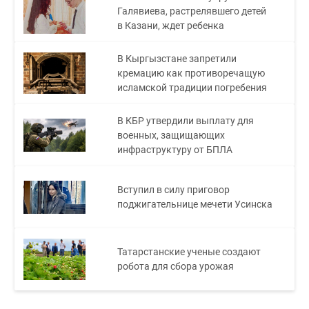
Галявиева, растрелявшего детей
в Казани, ждет ребенка
В Кыргызстане запретили
кремацию как противоречащую
исламской традиции погребения
В КБР утвердили выплату для
военных, защищающих
инфраструктуру от БПЛА
Вступил в силу приговор
поджигательнице мечети Усинска
Татарстанские ученые создают
робота для сбора урожая