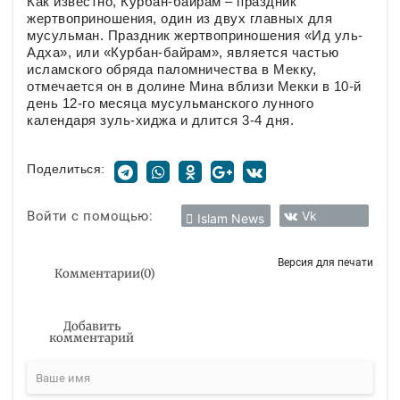
Как известно, Курбан-байрам – праздник
жертвоприношения, один из двух главных для
мусульман. Праздник жертвоприношения «Ид уль-
Адха», или «Курбан-байрам», является частью
исламского обряда паломничества в Мекку,
отмечается он в долине Мина вблизи Мекки в 10-й
день 12-го месяца мусульманского лунного
календаря зуль-хиджа и длится 3-4 дня.
Поделиться:
Войти с помощью:
Vk
Islam News
Версия для печати
Комментарии
(
0
)
Добавить
комментарий