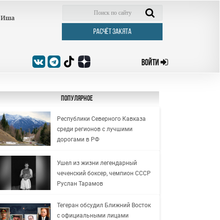
Иша
РАСЧЁТ ЗАКЯТА
ВОЙТИ
Популярное
Республики Северного Кавказа
среди регионов с лучшими
дорогами в РФ
Ушел из жизни легендарный
чеченский боксер, чемпион СССР
Руслан Тарамов
Тегеран обсудил Ближний Восток
с официальными лицами