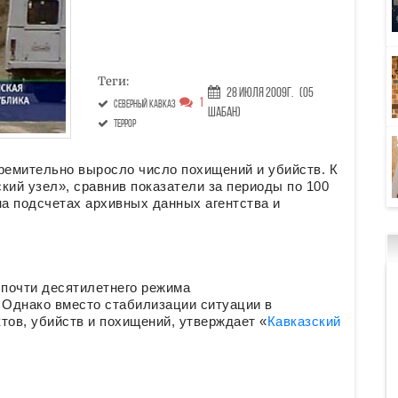
Теги:
28 Июля 2009г.
(05
1
Северный Кавказ
Шабан)
террор
ремительно выросло число похищений и убийств. К
кий узел», сравнив показатели за периоды по 100
на подсчетах архивных данных агентства и
 почти десятилетнего режима
 Однако вместо стабилизации ситуации в
тов, убийств и похищений, утверждает «
Кавказский