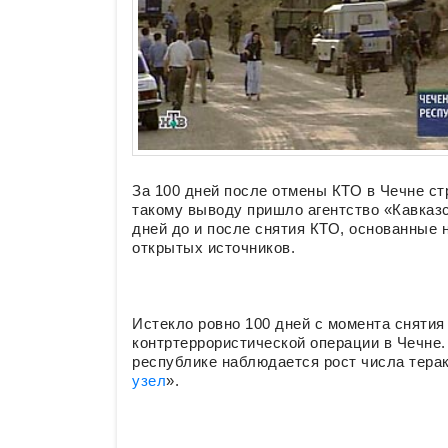
За 100 дней после отмены КТО в Чечне ст
такому выводу пришло агентство «Кавказс
дней до и после снятия КТО, основанные 
открытых источников.
Истекло ровно 100 дней с момента снятия
контртеррористической операции в Чечне.
республике наблюдается рост числа терак
узел
».