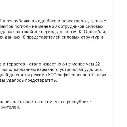
 в республике в ходе боев и перестрелок, а также
рактов погибли не менее 29 сотрудников силовых
гда как за такой же период до снятия КТО погибли,
х данных, 8 представителей силовых структур и
и терактов - стало известно о не менее чем 22
 с использованием взрывного устройства удалось
 дней до снятия режима КТО зафиксировано 7 таких
ывы удалось предотвратить.
ания заключается в том, что в республике
 жителей.