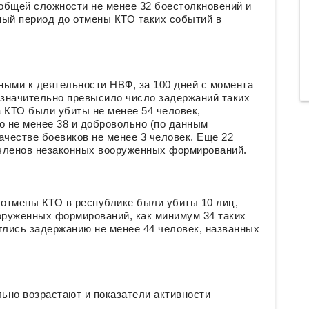
 общей сложности не менее 32 боестолкновений и
вный период до отмены КТО таких событий в
ными к деятельности НВФ, за 100 дней с момента
 значительно превысило число задержаний таких
а КТО были убиты не менее 54 человек,
 не менее 38 и добровольно (по данным
ачестве боевиков не менее 3 человек. Еще 22
членов незаконных вооруженных формирований.
 отмены КТО в республике были убиты 10 лиц,
руженных формирований, как минимум 34 таких
глись задержанию не менее 44 человек, названных
ьно возрастают и показатели активности