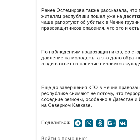
Ранее Эстемирова также рассказала, что
жителям республики пошел уже на десятки,
чаще рапортуют об убитых в Чечне грузин
правозащитников опасения, что это и ест
По наблюдениям правозащитников, со сто
давление на молодежь, а это дало обрат
люди в ответ на насилие силовиков «уход
Еще до завершения КТО в Чечне правозащи
республике снимают не потому, что терро
соседние регионы, особенно в Дагестан и 
на Северном Кавказе.
Поделиться:
Войти с помощью: