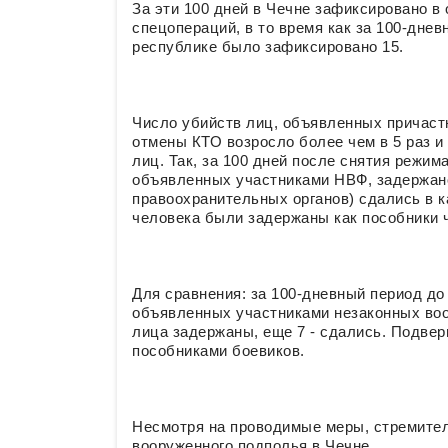
За эти 100 дней в Чечне зафиксировано в
спецопераций, в то время как за 100-дне
республике было зафиксировано 15.
Число убийств лиц, объявленных причаст
отмены КТО возросло более чем в 5 раз и
лиц. Так, за 100 дней после снятия режим
объявленных участниками НВФ, задержано
правоохранительных органов) сдались в к
человека были задержаны как пособники 
Для сравнения: за 100-дневный период до
объявленных участниками незаконных воо
лица задержаны, еще 7 - сдались. Подвер
пособниками боевиков.
Несмотря на проводимые меры, стремител
вооруженного подполья в Чечне.