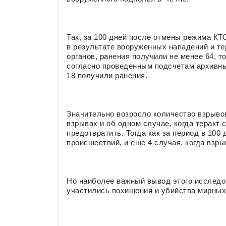
Так, за 100 дней после отмены режима КТО
в результате вооруженных нападений и те
органов, ранения получили не менее 64, то
согласно проведенным подсчетам архивны
18 получили ранения.
Значительно возросло количество взрывов 
взрывах и об одном случае, когда теракт
предотвратить. Тогда как за период в 100
происшествий, и еще 4 случая, когда взр
Но наиболее важный вывод этого исследов
участились похищения и убийства мирных