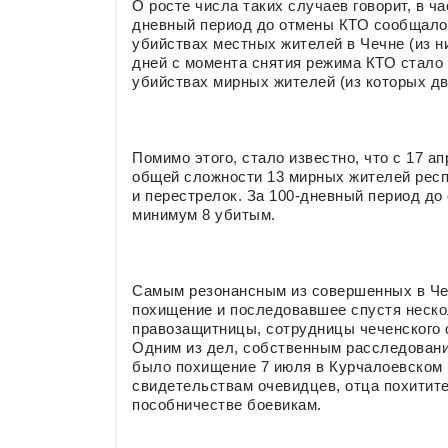
О росте числа таких случаев говорит, в ч
дневный период до отмены КТО сообщалос
убийствах местных жителей в Чечне (из ни
дней с момента снятия режима КТО стало 
убийствах мирных жителей (из которых дв
Помимо этого, стало известно, что с 17 а
общей сложности 13 мирных жителей респ
и перестрелок. За 100-дневный период до
минимум 8 убитым.
Самым резонансным из совершенных в Че
похищение и последовавшее спустя нескол
правозащитницы, сотрудницы чеченского
Одним из дел, собственным расследован
было похищение 7 июля в Курчалоевском 
свидетельствам очевидцев, отца похитите
пособничестве боевикам.