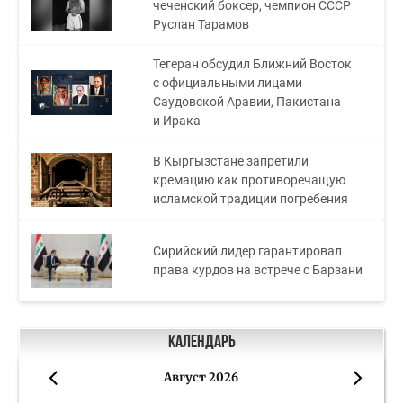
чеченский боксер, чемпион СССР
Руслан Тарамов
Тегеран обсудил Ближний Восток
с официальными лицами
Саудовской Аравии, Пакистана
и Ирака
В Кыргызстане запретили
кремацию как противоречащую
исламской традиции погребения
Сирийский лидер гарантировал
права курдов на встрече с Барзани
Календарь
Август 2026
«
»