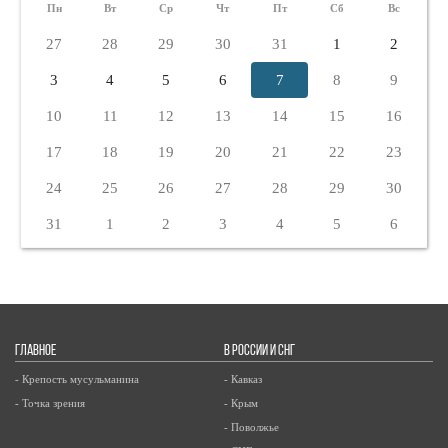
Пн
Вт
Ср
Чт
Пт
Сб
Вс
27
28
29
30
31
1
2
3
4
5
6
7
8
9
10
11
12
13
14
15
16
17
18
19
20
21
22
23
24
25
26
27
28
29
30
31
1
2
3
4
5
6
ГЛАВНОЕ
В РОССИИ И СНГ
- Крепость мусульманина
- Кавказ
- Точка зрения
- Крым
- Поволжье