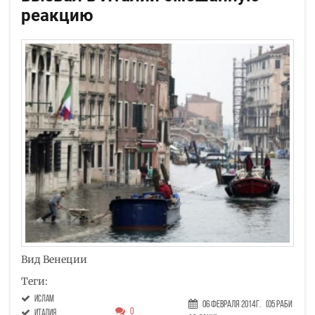
реакцию
Вид Венеции
Теги:
ислам
06 Февраля 2014г.
(05 Раби
0
Италия