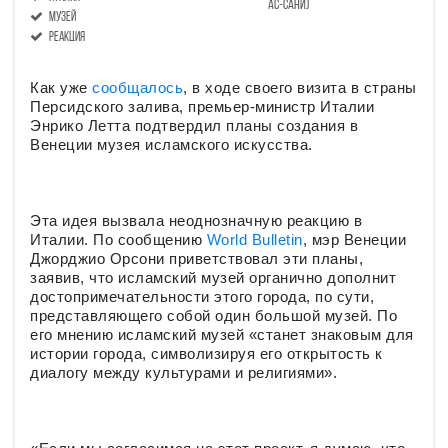
ас-сани)
Музей
реакция
Как уже
сообщалось
, в ходе своего визита в страны
Персидского залива, премьер-министр Италии
Энрико Летта подтвердил планы создания в
Венеции музея исламского искусства.
Эта идея вызвала неоднозначную реакцию в
Италии. По сообщению
World Bulletin
, мэр Венеции
Джорджио Орсони приветствовал эти планы,
заявив, что исламский музей органично дополнит
достопримечательности этого города, по сути,
представляющего собой один большой музей. По
его мнению исламский музей «станет знаковым для
истории города, символизируя его открытость к
диалогу между культурами и религиями».