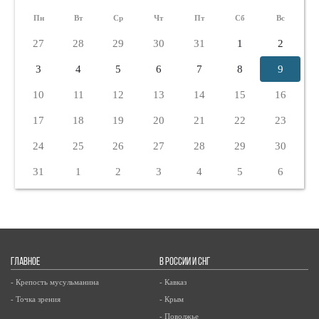
Пн
Вт
Ср
Чт
Пт
Сб
Вс
27
28
29
30
31
1
2
3
4
5
6
7
8
9
10
11
12
13
14
15
16
17
18
19
20
21
22
23
24
25
26
27
28
29
30
31
1
2
3
4
5
6
ГЛАВНОЕ
В РОССИИ И СНГ
- Крепость мусульманина
- Кавказ
- Точка зрения
- Крым
- Поволжье