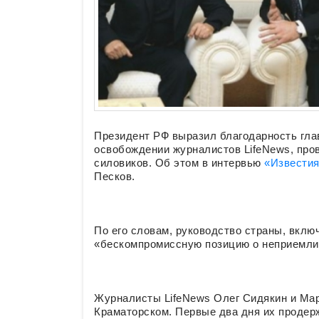
Президент РФ выразил благодарность гла
освобождении журналистов LifeNews, про
силовиков. Об этом в интервью
«Извести
Песков.
По его словам, руководство страны, вклю
«бескомпромиссную позицию о неприемлим
Журналисты LifeNews Олег Сидякин и Мар
Краматорском. Первые два дня их продерж