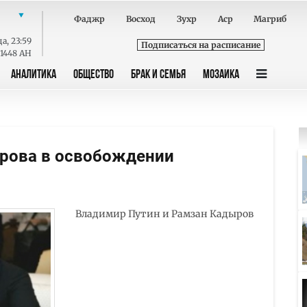
Фаджр
Восход
Зухр
Аср
Магриб
да
,
23:59
Подписаться на расписание
 1448 AH
АНАЛИТИКА
ОБЩЕСТВО
БРАК И СЕМЬЯ
МОЗАИКА
ырова в освобождении
Владимир Путин и Рамзан Кадыров