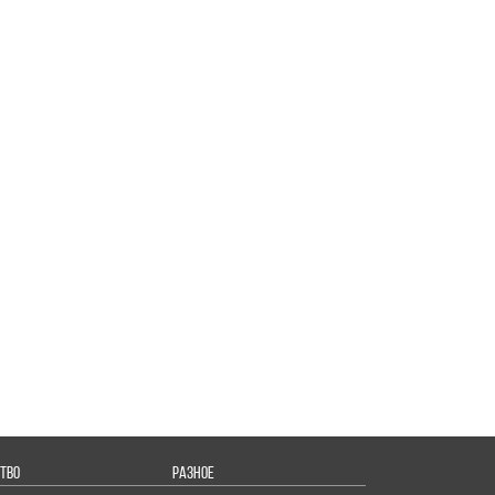
ТВО
РАЗНОЕ