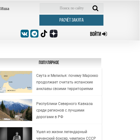
Иша
РАСЧЁТ ЗАКЯТА
ВОЙТИ
Популярное
Сеута и Мелилья: почему Марокко
продолжает считать испанские
анклавы своими территориями
Республики Северного Кавказа
среди регионов с лучшими
дорогами в РФ
Ушел из жизни легендарный
чеченский боксер, чемпион СССР