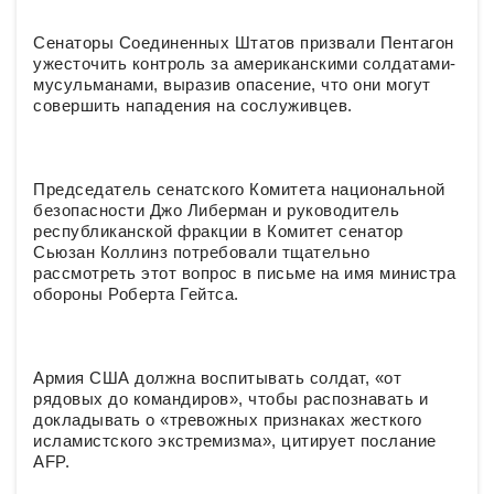
Сенаторы Соединенных Штатов призвали Пентагон
ужесточить контроль за американскими солдатами-
мусульманами, выразив опасение, что они могут
совершить нападения на сослуживцев.
Председатель сенатского Комитета национальной
безопасности Джо Либерман и руководитель
республиканской фракции в Комитет сенатор
Сьюзан Коллинз потребовали тщательно
рассмотреть этот вопрос в письме на имя министра
обороны Роберта Гейтса.
Армия США должна воспитывать солдат, «от
рядовых до командиров», чтобы распознавать и
докладывать о «тревожных признаках жесткого
исламистского экстремизма», цитирует послание
AFP.