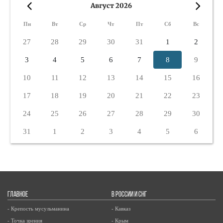
Август 2026
«
»
Пн
Вт
Ср
Чт
Пт
Сб
Вс
27
28
29
30
31
1
2
3
4
5
6
7
8
9
10
11
12
13
14
15
16
17
18
19
20
21
22
23
24
25
26
27
28
29
30
31
1
2
3
4
5
6
ГЛАВНОЕ
В РОССИИ И СНГ
- Крепость мусульманина
- Кавказ
- Точка зрения
- Крым