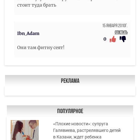
стоит туда брать
15 Января 2010г.
Ответить
Ibn_Adam
0
Они там фитну сеят!
Реклама
Популярное
«Плохие новости»: супруга
Галявиева, растрелявшего детей
в Казани, ждет ребенка