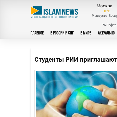
0
°C
9
августа
Воск
24 Сафар
ГЛАВНОЕ
В РОССИИ И СНГ
В МИРЕ
АКТУАЛЬНО
Студенты РИИ приглашают