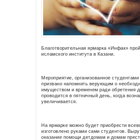
Благотворительная ярмарка «Инфак» прой
исламского института в Казани.
Мероприятие, организованное студентами
призвано напомнить верующим о необход
имуществом и временем ради обретения 
проводится в пятничный день, когда возн
увеличивается.
На ярмарке можно будет приобрести всево
изготовлено руками сами студентов. Выр
оказание помощи детдомам и домам прес