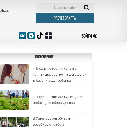
Иша
РАСЧЁТ ЗАКЯТА
ВОЙТИ
Популярное
«Плохие новости»: супруга
Галявиева, растрелявшего детей
в Казани, ждет ребенка
Татарстанские ученые создают
робота для сбора урожая
В Саратовской области
возобновил работу