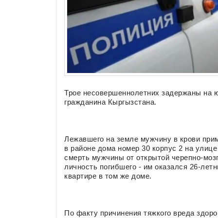
Трое несовершеннолетних задержаны на ю
гражданина Кыргызстана.
Лежавшего на земле мужчину в крови прим
в районе дома номер 30 корпус 2 на улиц
смерть мужчины от открытой черепно-моз
личность погибшего - им оказался 26-лет
квартире в том же доме.
По факту причинения тяжкого вреда здор