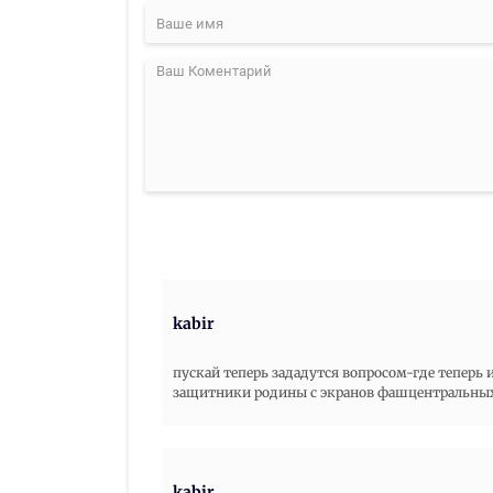
kabir
пускай теперь зададутся вопросом-где теперь
защитники родины с экранов фашцентральных к
kabir