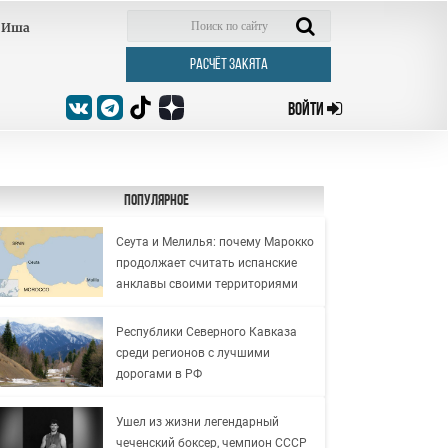
Иша
РАСЧЁТ ЗАКЯТА
ВОЙТИ
Популярное
Сеута и Мелилья: почему Марокко
продолжает считать испанские
анклавы своими территориями
Республики Северного Кавказа
среди регионов с лучшими
дорогами в РФ
Ушел из жизни легендарный
чеченский боксер, чемпион СССР