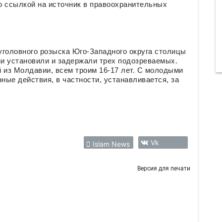
о ссылкой на источник в правоохранительных
уголовного розыска Юго-Западного округа столицы
ни установили и задержали трех подозреваемых.
 из Молдавии, всем троим 16-17 лет. С молодыми
ые действия, в частности, устанавливается, за
Vk
Islam News
Версия для печати