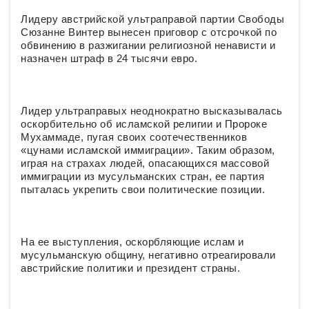
Лидеру австрийской ультраправой партии Свободы
Сюзанне Винтер вынесен приговор с отсрочкой по
обвинению в разжигании религиозной ненависти и
назначен штраф в 24 тысячи евро.
Лидер ультраправых неоднократно высказывалась
оскорбительно об исламской религии и Пророке
Мухаммаде, пугая своих соотечественников
«цунами исламской иммиграции». Таким образом,
играя на страхах людей, опасающихся массовой
иммиграции из мусульманских стран, ее партия
пыталась укрепить свои политические позиции.
На ее выступления, оскорбляющие ислам и
мусульманскую общину, негативно отреагировали
австрийские политики и президент страны.