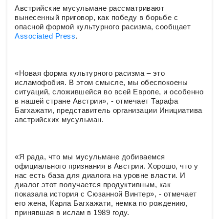
Австрийские мусульмане рассматривают
вынесенный приговор, как победу в борьбе с
опасной формой культурного расизма, сообщает
Associated Press
.
«Новая форма культурного расизма – это
исламофобия. В этом смысле, мы обеспокоены
ситуаций, сложившейся во всей Европе, и особенно
в нашей стране Австрии», - отмечает Тарафа
Багхажати, представитель организации Инициатива
австрийских мусульман.
«Я рада, что мы мусульмане добиваемся
официального признания в Австрии. Хорошо, что у
нас есть база для диалога на уровне власти. И
диалог этот получается продуктивным, как
показала история с Сюзанной Винтер», - отмечает
его жена, Карла Багхажати, немка по рождению,
принявшая в ислам в 1989 году.