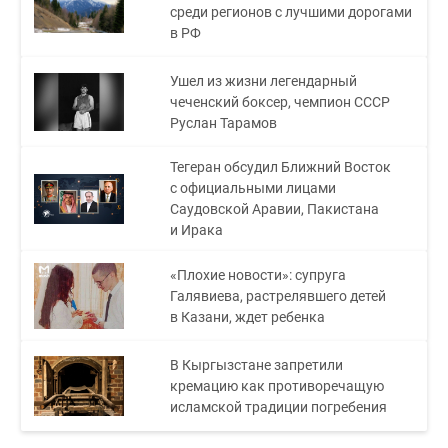
среди регионов с лучшими дорогами
в РФ
Ушел из жизни легендарный
чеченский боксер, чемпион СССР
Руслан Тарамов
Тегеран обсудил Ближний Восток
с официальными лицами
Саудовской Аравии, Пакистана
и Ирака
«Плохие новости»: супруга
Галявиева, растрелявшего детей
в Казани, ждет ребенка
В Кыргызстане запретили
кремацию как противоречащую
исламской традиции погребения