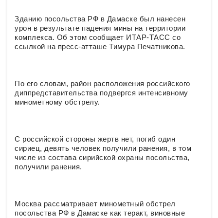
Зданию посольства РФ в Дамаске был нанесен
урон в результате падения мины на территории
комплекса. Об этом сообщает ИТАР-ТАСС со
ссылкой на пресс-атташе Тимура Печатникова.
По его словам, район расположения российского
диппредставительства подвергся интенсивному
минометному обстрелу.
С российской стороны жертв нет, погиб один
сириец, девять человек получили ранения, в том
числе из состава сирийской охраны посольства,
получили ранения.
Москва рассматривает минометный обстрел
посольства РФ в Дамаске как теракт, виновные