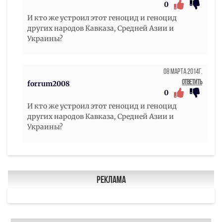
0
И кто же устроил этот геноцид и геноцид
других народов Кавказа, Средней Азии и
Украины?
08 Марта 2014г.
Ответить
forrum2008
0
И кто же устроил этот геноцид и геноцид
других народов Кавказа, Средней Азии и
Украины?
Реклама