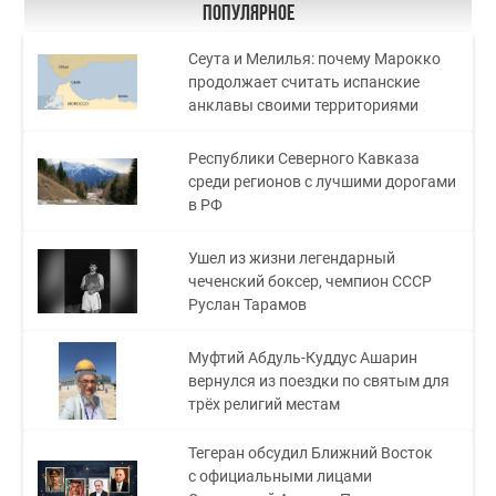
Популярное
Сеута и Мелилья: почему Марокко
продолжает считать испанские
анклавы своими территориями
Республики Северного Кавказа
среди регионов с лучшими дорогами
в РФ
Ушел из жизни легендарный
чеченский боксер, чемпион СССР
Руслан Тарамов
Муфтий Абдуль-Куддус Ашарин
вернулся из поездки по святым для
трёх религий местам
Тегеран обсудил Ближний Восток
с официальными лицами