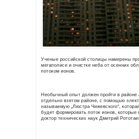
Ученые российской столицы намерены про
мегаполисе и очистке неба от осенних об
потоком ионов.
Необычный опыт должен пройти в районе 
отдельно взятом районе, с помощью элект
называемую „Люстра Чижевского“, которая
будет формировать поток ионов, которые 
доктор технических наук Дмитрий Рототае