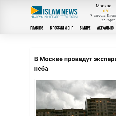
0
°C
7
августа
Пятн
22 Сафар
ГЛАВНОЕ
В РОССИИ И СНГ
В МИРЕ
АКТУАЛЬНО
В Москве проведут экспер
неба