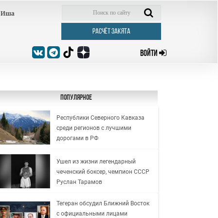
Иша
РАСЧЁТ ЗАКЯТА
ВОЙТИ
Популярное
Республики Северного Кавказа
среди регионов с лучшими
дорогами в РФ
Ушел из жизни легендарный
чеченский боксер, чемпион СССР
Руслан Тарамов
Тегеран обсудил Ближний Восток
с официальными лицами