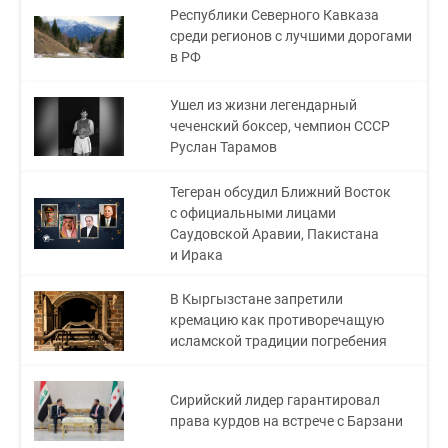
Республики Северного Кавказа
среди регионов с лучшими дорогами
в РФ
Ушел из жизни легендарный
чеченский боксер, чемпион СССР
Руслан Тарамов
Тегеран обсудил Ближний Восток
с официальными лицами
Саудовской Аравии, Пакистана
и Ирака
В Кыргызстане запретили
кремацию как противоречащую
исламской традиции погребения
Сирийский лидер гарантировал
права курдов на встрече с Барзани