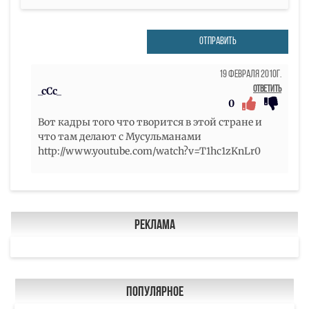
ОТПРАВИТЬ
19 Февраля 2010г.
Ответить
_cCc_
0
Вот кадры того что творится в этой стране и
что там делают с Мусульманами
http://www.youtube.com/watch?v=T1hc1zKnLr0
Реклама
Популярное