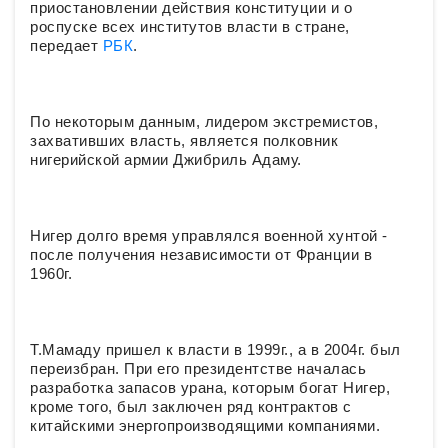
приостановлении действия конституции и о
роспуске всех институтов власти в стране,
передает
РБК
.
По некоторым данным, лидером экстремистов,
захвативших власть, является полковник
нигерийской армии Джибриль Адаму.
Нигер долго время управлялся военной хунтой -
после получения независимости от Франции в
1960г.
Т.Мамаду пришел к власти в 1999г., а в 2004г. был
переизбран. При его президентстве началась
разработка запасов урана, которым богат Нигер,
кроме того, был заключен ряд контрактов с
китайскими энергопроизводящими компаниями.