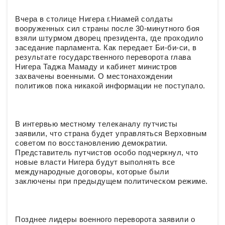
Вчера в столице Нигера г.Ниамей солдаты
вооруженных сил страны после 30-минутного боя
взяли штурмом дворец президента, где проходило
заседание парламента. Как передает Би-би-си, в
результате государственного переворота глава
Нигера Таджа Мамаду и кабинет министров
захвачены военными. О местонахождении
политиков пока никакой информации не поступало.
В интервью местному телеканалу путчисты
заявили, что страна будет управляться Верховным
советом по восстановлению демократии.
Представитель путчистов особо подчеркнул, что
новые власти Нигера будут выполнять все
международные договоры, которые были
заключены при предыдущем политическом режиме.
Позднее лидеры военного переворота заявили о