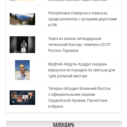
Республики Северного Кавказа
среди регионов с лучшими дорогами
в РФ
Ушел из жизни легендарный
чеченский боксер, чемпион СССР
Руслан Тарамов
Муфтий Абдуль-Куддус Ашарин
вернулся из поездки по святым для
трёх религий местам
Тегеран обсудил Ближний Восток
с официальными лицами
Саудовской Аравии, Пакистана
и Ирака
Календарь