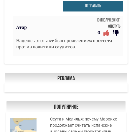
ОТПРАВИТЬ
10 Января 2010г.
Ответить
Атар
0
Надеюсь этот акт был проявлением протеста
против политики саудитов.
Реклама
Популярное
Сеута и Мелилья: почему Марокко
продолжает считать испанские
анклавы своими территориями