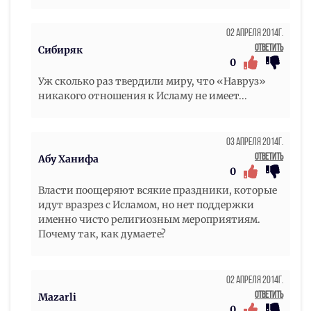
02 Апреля 2014г.
Ответить
Сибиряк
0
Уж сколько раз твердили миру, что «Навруз»
никакого отношения к Исламу не имеет...
03 Апреля 2014г.
Ответить
Абу Ханифа
0
Власти поощеряют всякие праздники, которые
идут вразрез с Исламом, но нет поддержки
именно чисто религиозным мероприятиям.
Почему так, как думаете?
02 Апреля 2014г.
Ответить
Mazarli
0