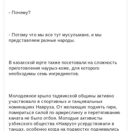
- Почему?
- Потому что мы все тут мусульмане, и мы
представляем разные народы.
В казахской юрте также посетовали на сложность
приготовления наурыз-коже, для которого
необходимы семь ингредиентов.
Молодежное крыло таджикской общины активно
участвовало в спортивных и танцевальных
номинациях Навруза. От желающих поднять гири,
помериться силой по армреслингу и перетягиванию
каната не было отбоя. Молодые активисты
узбекского общества «Навруз» усердствовали в
танцах, особенно когда на подмостку поднимались