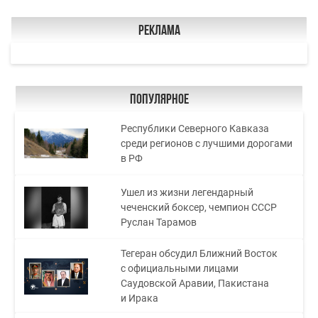
Реклама
Популярное
Республики Северного Кавказа
среди регионов с лучшими дорогами
в РФ
Ушел из жизни легендарный
чеченский боксер, чемпион СССР
Руслан Тарамов
Тегеран обсудил Ближний Восток
с официальными лицами
Саудовской Аравии, Пакистана
и Ирака