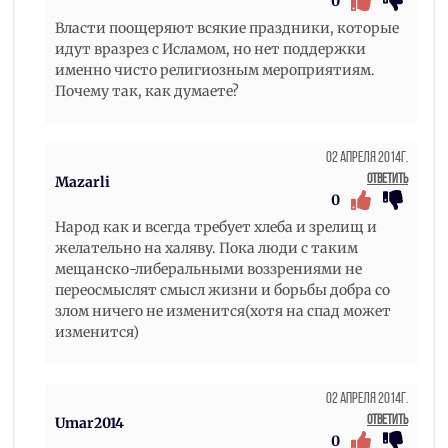
0
Власти поощеряют всякие праздники, которые
идут вразрез с Исламом, но нет поддержки
именно чисто религиозным мероприятиям.
Почему так, как думаете?
02 Апреля 2014г.
Ответить
Mazarli
0
Народ как и всегда требует хлеба и зрелищ и
желательно на халяву. Пока люди с таким
мещанско-либеральными воззрениями не
переосмыслят смысл жизни и борьбы добра со
злом ничего не изменится(хотя на спад может
изменится)
02 Апреля 2014г.
Ответить
Umar2014
0