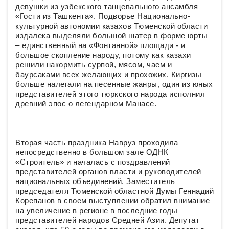
девушки из узбекского танцевального ансамбля
«Гости из Ташкента». Подворье Национально-
культурной автономии казахов Тюменской области
издалека выделяли большой шатер в форме юрты
– единственный на «Фонтанной» площади - и
большое скопление народу, потому как казахи
решили накормить сурпой, мясом, чаем и
баурсаками всех желающих и прохожих. Киргизы
больше налегали на песенные жанры, один из юных
представителей этого тюркского народа исполнил
древний эпос о легендарном Манасе.
Вторая часть праздника Навруз проходила
непосредственно в большом зале ОДНК
«Строитель» и началась с поздравлений
представителей органов власти и руководителей
национальных объединений. Заместитель
председателя Тюменской областной Думы Геннадий
Корепанов в своем выступлении обратил внимание
на увеличение в регионе в последние годы
представителей народов Средней Азии. Депутат