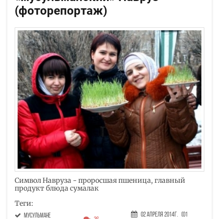
(фоторепортаж)
Символ Навруза - проросшая пшеница, главный
продукт блюда сумалак
Теги:
02 Апреля 2014г.
(01
мусульмане