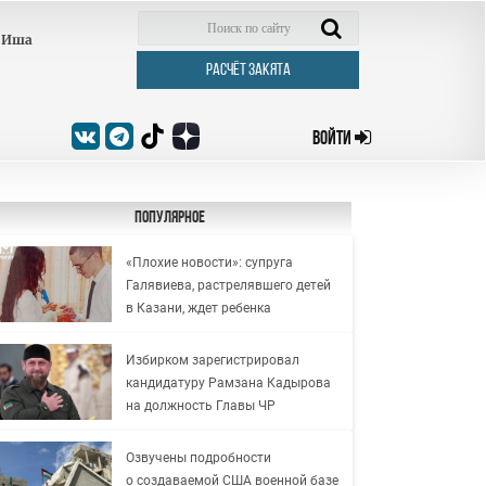
Иша
РАСЧЁТ ЗАКЯТА
ВОЙТИ
Популярное
«Плохие новости»: супруга
Галявиева, растрелявшего детей
в Казани, ждет ребенка
Избирком зарегистрировал
кандидатуру Рамзана Кадырова
на должность Главы ЧР
Озвучены подробности
о создаваемой США военной базе