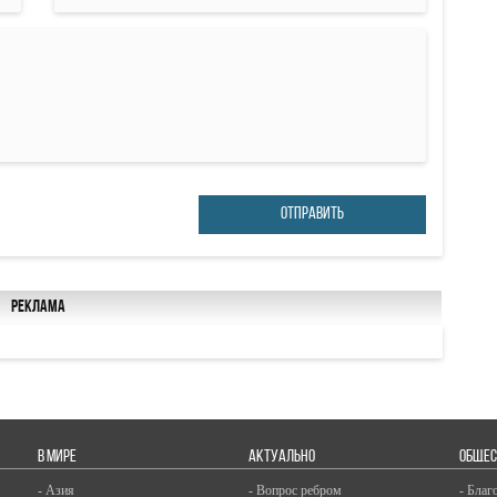
ОТПРАВИТЬ
Реклама
В МИРЕ
АКТУАЛЬНО
ОБЩЕС
- Азия
- Вопрос ребром
- Благ