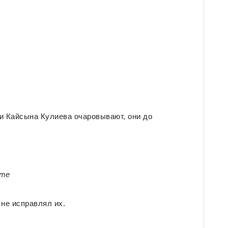
 Кайсына Кулиева очаровывают, они до
ете
 не исправлял их.