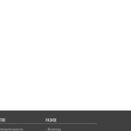
ТВО
РАЗНОЕ
отворительность
- Культура