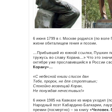
6 июня 1799 в г. Москве родился (по воле
жизни обиталищем гения и поэзии.
…Прибывший из южной ссылки, Пушкин пиш
тружусь во славу Корана…» Что это значи
октябре уже прославившийся в России св
Корану»…
«С небесной книги список дан
Тебе, пророк, не для строптивых;
Спокойно возвещай Коран,
Не понуждая нечестивых!»
6 июня 1985 на Кавказе из мира уходил (
Народный поэт Кабардино-Балкарии, лаур
премии (посмертно) – за книгу
«Человек. 