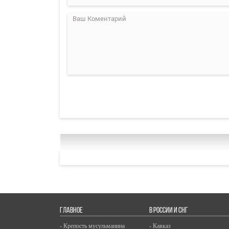
ГЛАВНОЕ
В РОССИИ И СНГ
- Крепость мусульманина
- Кавказ