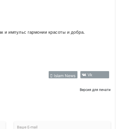
ак и импульс гармонии красоты и добра.
Vk
Islam News
Версия для печати