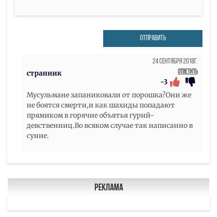
ОТПРАВИТЬ
24 Сентября 2018г.
Ответить
странник
-3
Мусульмане запаниковали от порошка?Они же
не боятся смерти,и как шахиды попадают
прямиком в горячие объятья гурий-
девственниц.Во всяком случае так написанно в
сунне.
Реклама