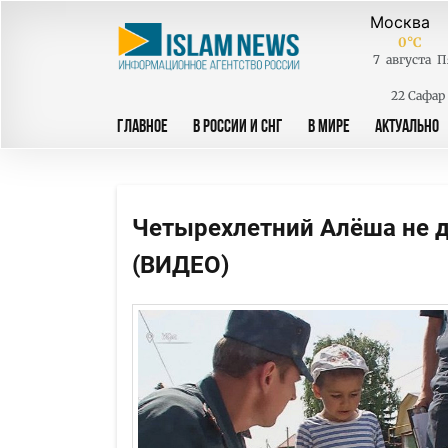
0
°C
7
августа
П
22 Сафар
ГЛАВНОЕ
В РОССИИ И СНГ
В МИРЕ
АКТУАЛЬНО
Четырехлетний Алёша не д
(ВИДЕО)