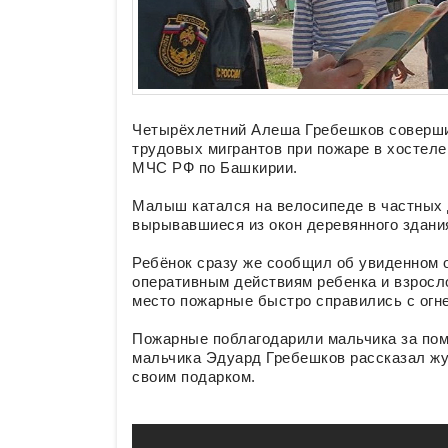
Четырёхлетний Алеша Гребешков совершил
трудовых мигрантов при пожаре в хостел
МЧС РФ по Башкирии.
Малыш катался на велосипеде в частных 
вырывавшиеся из окон деревянного здани
Ребёнок сразу же сообщил об увиденном о
оперативным действиям ребенка и взросло
место пожарные быстро справились с огн
Пожарные поблагодарили мальчика за пом
мальчика Эдуард Гребешков рассказал жу
своим подарком.