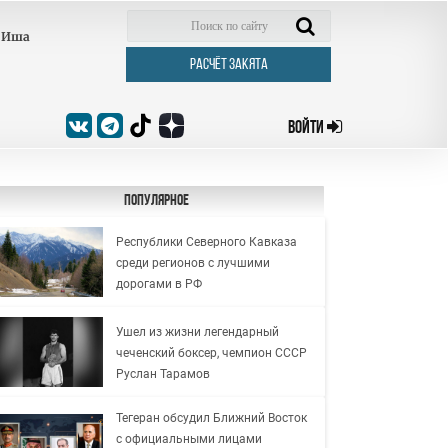
Иша
РАСЧЁТ ЗАКЯТА
ВОЙТИ
Популярное
Республики Северного Кавказа
среди регионов с лучшими
дорогами в РФ
Ушел из жизни легендарный
чеченский боксер, чемпион СССР
Руслан Тарамов
Тегеран обсудил Ближний Восток
с официальными лицами