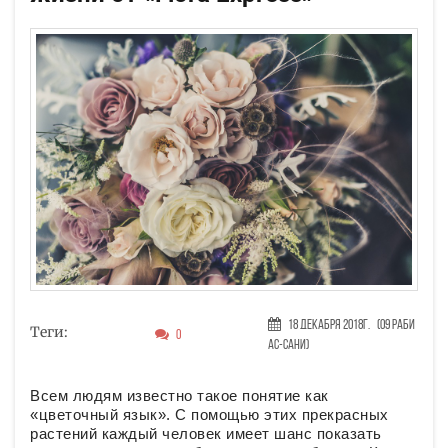
18 Декабря 2018г.
(09 Раби
Теги:
0
ас-сани)
Всем людям известно такое понятие как
«цветочный язык». С помощью этих прекрасных
растений каждый человек имеет шанс показать