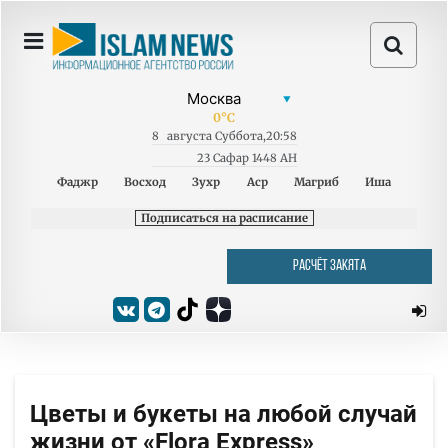
0
°C
8
августа
Суббота
,
20:58
23 Сафар 1448 AH
Фаджр
Восход
Зухр
Аср
Магриб
Иша
Подписаться на расписание
РАСЧЁТ ЗАКЯТА
Цветы и букеты на любой случай
жизни от «Flora Express»