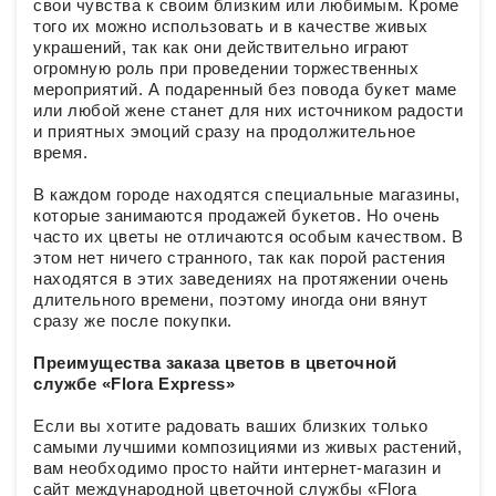
свои чувства к своим близким или любимым. Кроме
того их можно использовать и в качестве живых
украшений, так как они действительно играют
огромную роль при проведении торжественных
мероприятий. А подаренный без повода букет маме
или любой жене станет для них источником радости
и приятных эмоций сразу на продолжительное
время.
В каждом городе находятся специальные магазины,
которые занимаются продажей букетов. Но очень
часто их цветы не отличаются особым качеством. В
этом нет ничего странного, так как порой растения
находятся в этих заведениях на протяжении очень
длительного времени, поэтому иногда они вянут
сразу же после покупки.
Преимущества заказа цветов в цветочной
службе «Flora Express»
Если вы хотите радовать ваших близких только
самыми лучшими композициями из живых растений,
вам необходимо просто найти интернет-магазин и
сайт международной цветочной службы «Flora