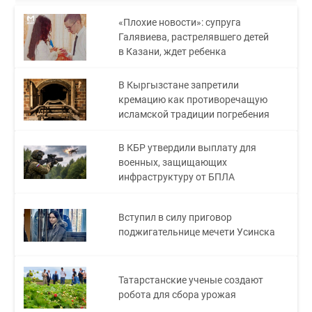
«Плохие новости»: супруга
Галявиева, растрелявшего детей
в Казани, ждет ребенка
В Кыргызстане запретили
кремацию как противоречащую
исламской традиции погребения
В КБР утвердили выплату для
военных, защищающих
инфраструктуру от БПЛА
Вступил в силу приговор
поджигательнице мечети Усинска
Татарстанские ученые создают
робота для сбора урожая