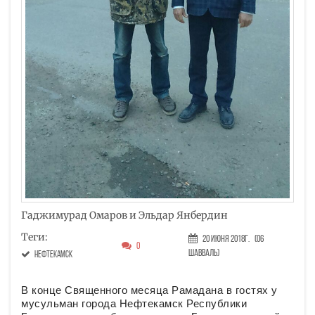
Гаджимурад Омаров и Эльдар Янбердин
Теги:
20 Июня 2018г.
(06
0
Шавваль)
Нефтекамск
В конце Священного месяца Рамадана в гостях у
мусульман города Нефтекамск Республики