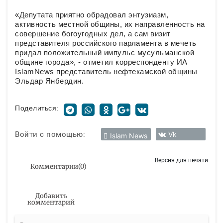
«Депутата приятно обрадовал энтузиазм,
активность местной общины, их направленность на
совершение богоугодных дел, а сам визит
представителя российского парламента в мечеть
придал положительный импульс мусульманской
общине города», - отметил корреспонденту ИА
IslamNews представитель нефтекамской общины
Эльдар Янбердин.
Поделиться:
Войти с помощью:
Vk
Islam News
Версия для печати
Комментарии
(
0
)
Добавить
комментарий