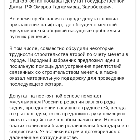
Башкортостан побывал депутат Государственной
Думы РФ Омаров Гаджимурад Заирбекович.
Во время пребывания в городе депутат принял
приглашение на ифтар, где обсудил с местной
мусульманской общиной насущные проблемы и
пути их решения.
В том числе, совместно обсудили некоторые
трудности строительства второй по счету мечети в
городе. Народный избранник предложил идеи и
посильную помощь для устранения препятствий
связанных со строительством мечети, а также
оказал материальную поддержку для проведения
последующего ифтара.
Депутат на постоянной основе помогает
мусульманам России в решении разного рода
задач, преодолении насущных трудностей, всегда
открыт к людям, готов предложить руку помощи и
оказать содействие в любом начинании. Немало
благих начинаний были реализованы благодаря его
содействию. Участники встречи договорились о
дальнейшем сотрудничестве.