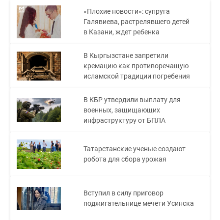
«Плохие новости»: супруга
Галявиева, растрелявшего детей
в Казани, ждет ребенка
В Кыргызстане запретили
кремацию как противоречащую
исламской традиции погребения
В КБР утвердили выплату для
военных, защищающих
инфраструктуру от БПЛА
Татарстанские ученые создают
робота для сбора урожая
Вступил в силу приговор
поджигательнице мечети Усинска