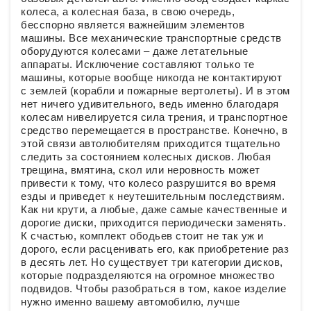
колеса, а колесная база, в свою очередь,
бесспорно является важнейшим элементов
машины. Все механические транспортные средств
оборудуются колесами – даже летательные
аппараты. Исключение составляют только те
машины, которые вообще никогда не контактируют
с землей (корабли и пожарные вертолеты). И в этом
нет ничего удивительного, ведь именно благодаря
колесам нивелируется сила трения, и транспортное
средство перемещается в пространстве. Конечно, в
этой связи автолюбителям приходится тщательно
следить за состоянием колесных дисков. Любая
трещина, вмятина, скол или неровность может
привести к тому, что колесо разрушится во время
езды и приведет к неутешительным последствиям.
Как ни крути, а любые, даже самые качественные и
дорогие диски, приходится периодически заменять.
К счастью, комплект ободьев стоит не так уж и
дорого, если расценивать его, как приобретение раз
в десять лет. Но существует три категории дисков,
которые подразделяются на огромное множество
подвидов. Чтобы разобраться в том, какое изделие
нужно именно вашему автомобилю, лучше