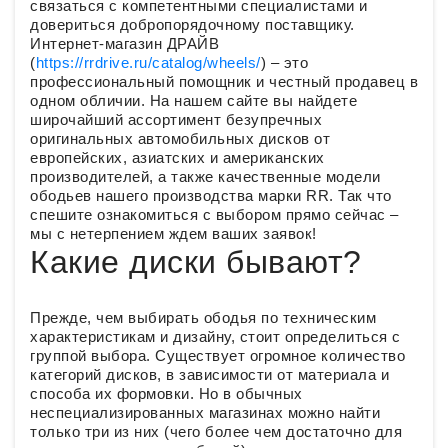
связаться с компетентными специалистами и
довериться добропорядочному поставщику.
Интернет-магазин ДРАЙВ
(
https://rrdrive.ru/catalog/wheels/
) – это
профессиональный помощник и честный продавец в
одном обличии. На нашем сайте вы найдете
широчайший ассортимент безупречных
оригинальных автомобильных дисков от
европейских, азиатских и американских
производителей, а также качественные модели
ободьев нашего производства марки RR. Так что
спешите ознакомиться с выбором прямо сейчас –
мы с нетерпением ждем ваших заявок!
Какие диски бывают?
Прежде, чем выбирать ободья по техническим
характеристикам и дизайну, стоит определиться с
группой выбора. Существует огромное количество
категорий дисков, в зависимости от материала и
способа их формовки. Но в обычных
неспециализированных магазинах можно найти
только три из них (чего более чем достаточно для