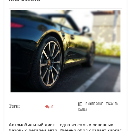
19 Июля 2018г.
(06 Зу-ль-
Теги:
0
када)
Автомобильный диск – одна из самых основных,
базовых деталей авто. Именно обод создает каркас