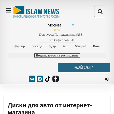
0
°C
10
августа
Понедельник
,
19:58
25 Сафар 1448 AH
Фаджр
Восход
Зухр
Аср
Магриб
Иша
Подписаться на расписание
РАСЧЁТ ЗАКЯТА
Диски для авто от интернет-
магазина