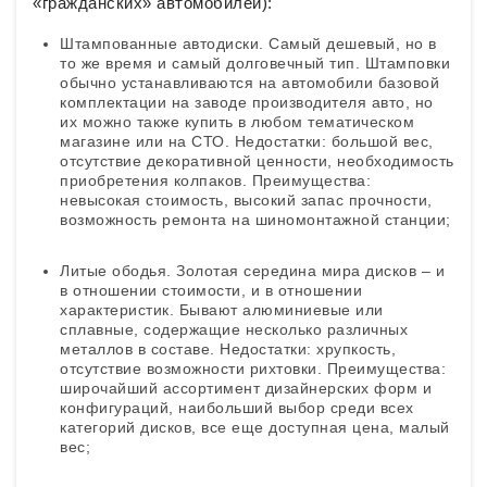
«гражданских» автомобилей):
Штампованные автодиски. Самый дешевый, но в
то же время и самый долговечный тип. Штамповки
обычно устанавливаются на автомобили базовой
комплектации на заводе производителя авто, но
их можно также купить в любом тематическом
магазине или на СТО. Недостатки: большой вес,
отсутствие декоративной ценности, необходимость
приобретения колпаков. Преимущества:
невысокая стоимость, высокий запас прочности,
возможность ремонта на шиномонтажной станции;
Литые ободья. Золотая середина мира дисков – и
в отношении стоимости, и в отношении
характеристик. Бывают алюминиевые или
сплавные, содержащие несколько различных
металлов в составе. Недостатки: хрупкость,
отсутствие возможности рихтовки. Преимущества:
широчайший ассортимент дизайнерских форм и
конфигураций, наибольший выбор среди всех
категорий дисков, все еще доступная цена, малый
вес;