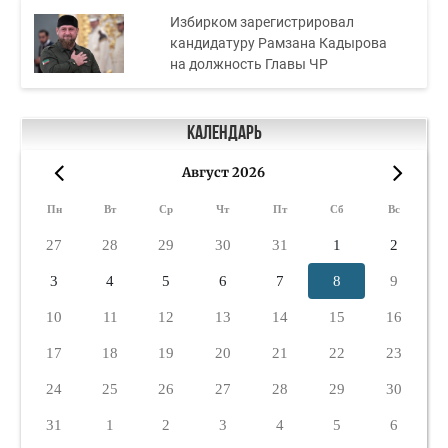
Избирком зарегистрировал
кандидатуру Рамзана Кадырова
на должность Главы ЧР
Календарь
Август 2026
«
»
Пн
Вт
Ср
Чт
Пт
Сб
Вс
27
28
29
30
31
1
2
3
4
5
6
7
8
9
10
11
12
13
14
15
16
17
18
19
20
21
22
23
24
25
26
27
28
29
30
31
1
2
3
4
5
6