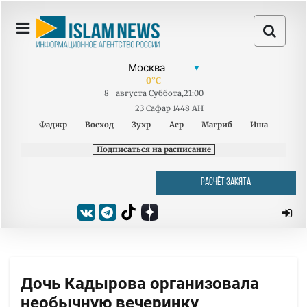
0
°C
8
августа
Суббота
,
21:00
23 Сафар 1448 AH
Фаджр
Восход
Зухр
Аср
Магриб
Иша
Подписаться на расписание
РАСЧЁТ ЗАКЯТА
Дочь Кадырова организовала
необычную вечеринку