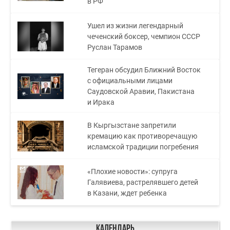
в РФ
Ушел из жизни легендарный
чеченский боксер, чемпион СССР
Руслан Тарамов
Тегеран обсудил Ближний Восток
с официальными лицами
Саудовской Аравии, Пакистана
и Ирака
В Кыргызстане запретили
кремацию как противоречащую
исламской традиции погребения
«Плохие новости»: супруга
Галявиева, растрелявшего детей
в Казани, ждет ребенка
Календарь