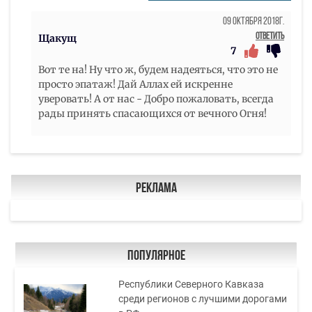
09 Октября 2018г.
Ответить
Щакущ
7
Вот те на! Ну что ж, будем надеяться, что это не
просто эпатаж! Дай Аллах ей искренне
уверовать! А от нас - Добро пожаловать, всегда
рады принять спасающихся от вечного Огня!
Реклама
Популярное
Республики Северного Кавказа
среди регионов с лучшими дорогами