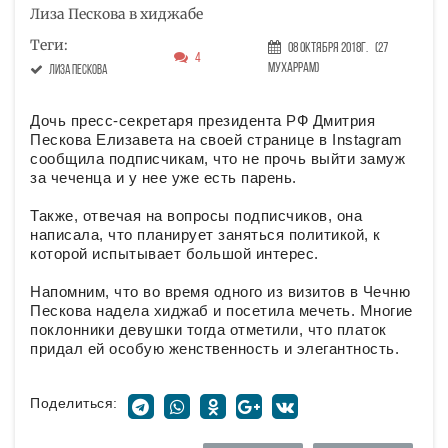
Лиза Пескова в хиджабе
Теги:
08 Октября 2018г.
(27
4
Мухаррам)
Лиза Пескова
Дочь пресс-секретаря президента РФ Дмитрия
Пескова Елизавета на своей странице в Instagram
сообщила подписчикам, что не прочь выйти замуж
за чеченца и у нее уже есть парень.
Также, отвечая на вопросы подписчиков, она
написала, что планирует заняться политикой, к
которой испытывает большой интерес.
Напомним, что во время одного из визитов в Чечню
Пескова надела хиджаб и посетила мечеть. Многие
поклонники девушки тогда отметили, что платок
придал ей особую женственность и элегантность.
Поделиться: