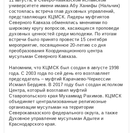
университете имени имама Абу Ханифы (Нальчик)
состоялась встреча глав духовных управлений,
представляющих КЦМСК. Лидеры муфтиятов
Северного Кавказа обменялись мнениями по
широкому кругу вопросов, касающихся проповеди
духовных ценностей среди молодежи. По итогам
встречи было принято провести 15 сентября
мероприятие, посвященное 20-летию со дня
преобразования Координационного центра
мусульман Северного Кавказа.
Напомним, что КЦМСК был создан в августе 1998
года. С 2003 года по сей день его возглавляет
председатель – муфтий Карачаево-Черкессии
Исмаил Бердиев. В 2017 году был создан исполком
Центра, который возглавил муфтий
Ставропольского края Мухаммад Рахимов. КЦМСК
объединяет централизованные религиозные
организации мусульман на территории
Северокавказского федерального округа, а также
Духовное управление мусульман Адыгеи и
Краснодарского края.