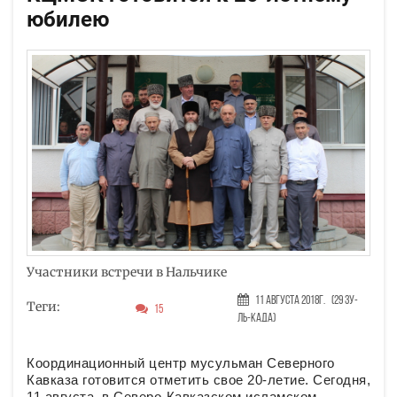
юбилею
Участники встречи в Нальчике
11 Августа 2018г.
(29 Зу-
Теги:
15
ль-када)
Координационный центр мусульман Северного
Кавказа готовится отметить свое 20-летие. Сегодня,
11 августа, в Северо-Кавказском исламском