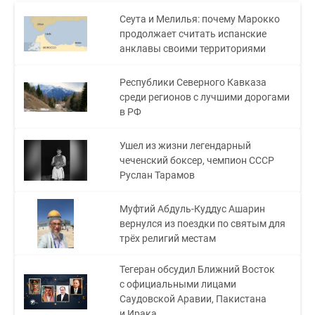
Сеута и Мелилья: почему Марокко
продолжает считать испанские
анклавы своими территориями
Республики Северного Кавказа
среди регионов с лучшими дорогами
в РФ
Ушел из жизни легендарный
чеченский боксер, чемпион СССР
Руслан Тарамов
Муфтий Абдуль-Куддус Ашарин
вернулся из поездки по святым для
трёх религий местам
Тегеран обсудил Ближний Восток
с официальными лицами
Саудовской Аравии, Пакистана
и Ирака