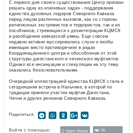
С первого дня своего существования Центр призван
решать одну из ключевых задач - поддержания
единства духовных лидеров Северного Кавказа
перед лицом различных вызовов, как со стороны
религиозных экстремистов и террористов, так и их
пособников, стремящихся к дезинтеграции КЦМСК
и разобщению кавказской уммы. Еще совсем
недавно активно муссировались слухи о якобы
имеющих место противоречиях в рядах
Координационного центра и обособлении от этой
структуры дагестанского и чеченского муфтиятов.
Однако все инсинуации и спекуляции на эту тему
оказались безосновательными.
Очередной иллюстрацией единства КЦМСК стала и
сегодняшняя встреча в Нальчике, в которой по
традиции приняли участие муфтии Дагестана,
Чечни и других регионов Северного Кавказа.
Поделиться:
Войти с помощью:
Vk
Islam News