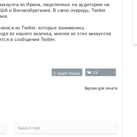
аккаунта из Ирана, нацеленных на аудиторию на
ША и Великобритании. В свою очередь, Twitter
ана.
писи из Twitter, которые занимались
я из нашего анализа, многие из этих аккаунтов
тся в сообщении Twitter.
Vk
Islam News
Версия для печати