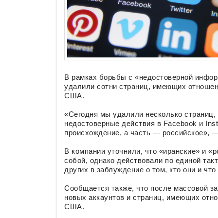
В рамках борьбы с «недостоверной информ
удалили сотни страниц, имеющих отношен
США.
«Сегодня мы удалили несколько страниц, 
недостоверные действия в Facebook и Ins
происхождение, а часть — российское», —
В компании уточнили, что «иранские» и «
собой, однако действовали по единой так
других в заблуждение о том, кто они и что
Сообщается также, что после массовой з
новых аккаунтов и страниц, имеющих отно
США.