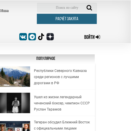
Иша
РАСЧЁТ ЗАКЯТА
ВОЙТИ
Популярное
Республики Северного Кавказа
среди регионов с лучшими
дорогами в РФ
Ушел из жизни легендарный
чеченский боксер, чемпион СССР
Руслан Тарамов
Тегеран обсудил Ближний Восток
с официальными лицами