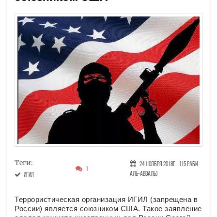
Теги:
24 Ноября 2018г.
(15 Раби
1
аль-авваль)
ИГИЛ
Террористическая организация ИГИЛ (запрещена в
России) является союзником США. Такое заявление