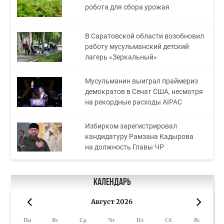
робота для сбора урожая
В Саратовской области возобновил
работу мусульманский детский
лагерь «Зеркальный»
Мусульманин выиграл праймериз
демократов в Сенат США, несмотря
на рекордные расходы AIPAC
Избирком зарегистрировал
кандидатуру Рамзана Кадырова
на должность Главы ЧР
Календарь
Август 2026
«
»
Пн
Вт
Ср
Чт
Пт
Сб
Вс