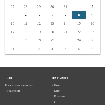
27
28
29
30
31
1
2
3
4
5
6
7
8
9
10
11
12
13
14
15
16
17
18
19
20
21
22
23
24
25
26
27
28
29
30
31
1
2
3
4
5
6
ГЛАВНОЕ
В РОССИИ И СНГ
- Крепость мусульманина
- Кавказ
- Точка зрения
- Крым
- Поволжье
- СНГ