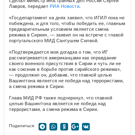
сделал министр иностранных дел России Сергей
Лавров, передает
РИА Новости
.
«Госдепартамент на днях заявил, что ИГИЛ пока не
побеждена, и для того, чтобы победить ее, главным
предварительным условием является смена
режима в Сирии», — заявил он на встрече с главой
португальского МИД Сантушем Силвой.
«Подтверждается моя догадка о том, что ИГ
рассматривается американцами как оправдание
своего военного присутствия в Сирии и чуть ли не
как союзник в борьбе против сирийского режима»,
— продолжил он, добавив, что главной целью
Вашингтона является не победа над террористами,
а смена режима в Сирии.
Глава МИД РФ также подчеркнул, что главной
целью Вашингтона является не победа над
террористами, а смена режима в Сирии.
Поделиться: