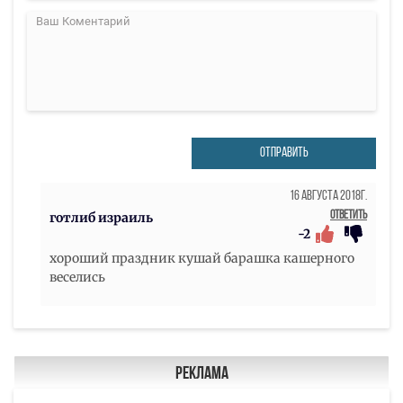
ОТПРАВИТЬ
16 Августа 2018г.
Ответить
готлиб израиль
-2
хороший праздник кушай барашка кашерного
веселись
Реклама