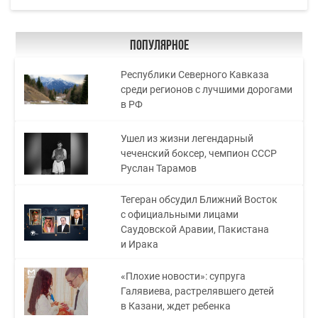
Популярное
Республики Северного Кавказа
среди регионов с лучшими дорогами
в РФ
Ушел из жизни легендарный
чеченский боксер, чемпион СССР
Руслан Тарамов
Тегеран обсудил Ближний Восток
с официальными лицами
Саудовской Аравии, Пакистана
и Ирака
«Плохие новости»: супруга
Галявиева, растрелявшего детей
в Казани, ждет ребенка