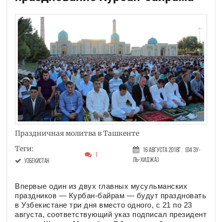
Праздничная молитва в Ташкенте
Теги:
16 Августа 2018г.
(04 Зу-
1
ль-хиджа)
Узбекистан
Впервые один из двух главных мусульманских
праздников — Курбан-байрам — будут праздновать
в Узбекистане три дня вместо одного, с 21 по 23
августа, соответствующий указ подписал президент