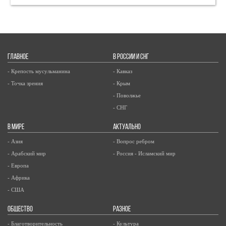
ГЛАВНОЕ
В РОССИИ И СНГ
- Крепость мусульманина
- Кавказ
- Точка зрения
- Крым
- Поволжье
- СНГ
В МИРЕ
АКТУАЛЬНО
- Азия
- Вопрос ребром
- Арабский мир
- Россия - Исламский мир
- Европа
- Африка
- США
ОБЩЕСТВО
РАЗНОЕ
- Благотворительность
- Культура