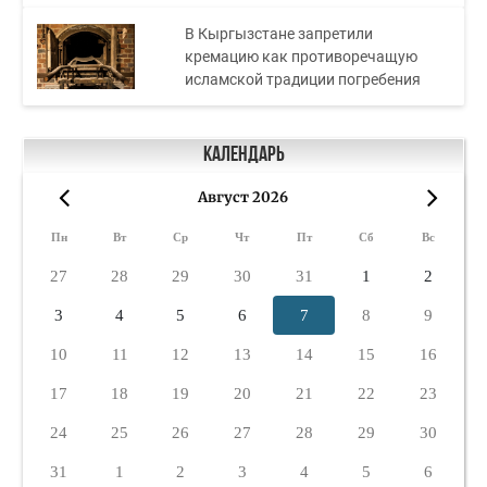
В Кыргызстане запретили
кремацию как противоречащую
исламской традиции погребения
Календарь
Август 2026
«
»
Пн
Вт
Ср
Чт
Пт
Сб
Вс
27
28
29
30
31
1
2
3
4
5
6
7
8
9
10
11
12
13
14
15
16
17
18
19
20
21
22
23
24
25
26
27
28
29
30
31
1
2
3
4
5
6