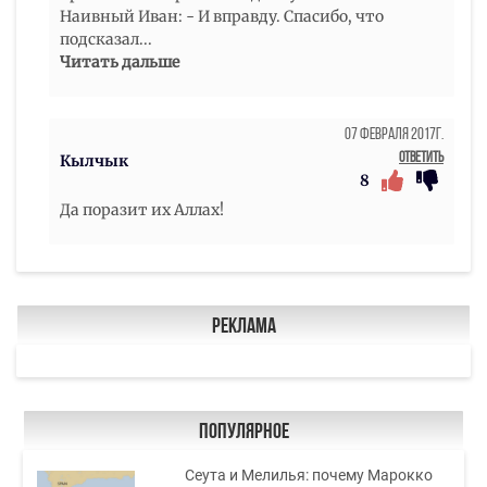
Наивный Иван: - И вправду. Спасибо, что
подсказал
...
Читать дальше
07 Февраля 2017г.
Ответить
Кылчык
8
Да поразит их Аллах!
Реклама
Популярное
Сеута и Мелилья: почему Марокко