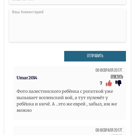
ОТПРАВИТЬ
08 Февраля 2017г.
Ответить
Umar2014
7
Фото палестинского ребёнка с рогаткой уже
вызывает вселенский вой, а тут пулемёт у
ребёнка и ничё. А ..это же еврей , забыл, им же
можно
08 Февраля 2017г.