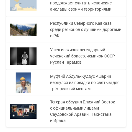
продолжает считать испанские
анклавы своими территориями
Республики Северного Кавказа
среди регионов с лучшими дорогами
в РФ
Ушел из жизни легендарный
чеченский боксер, чемпион СССР
Руслан Тарамов
Муфтий Абдуль-Куддус Ашарин
вернулся из поездки по святым для
трёх религий местам
Тегеран обсудил Ближний Восток
с официальными лицами
Саудовской Аравии, Пакистана
и Ирака