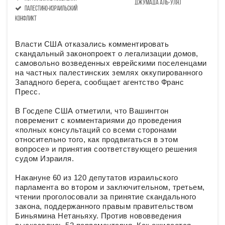
Джумада аль-уля)
палестино-израильский
конфликт
Власти США отказались комментировать
скандальный законопроект о легализации домов,
самовольно возведенных еврейскими поселенцами
на частных палестинских землях оккупированного
Западного берега, сообщает агентство Франс
Пресс.
В Госдепе США отметили, что Вашингтон
повременит с комментариями до проведения
«полных консультаций со всеми сторонами
относительно того, как продвигаться в этом
вопросе» и принятия соответствующего решения
судом Израиля.
Накануне 60 из 120 депутатов израильского
парламента во втором и заключительном, третьем,
чтении проголосовали за принятие скандального
закона, поддержанного правым правительством
Биньямина Нетаньяху. Против нововведения