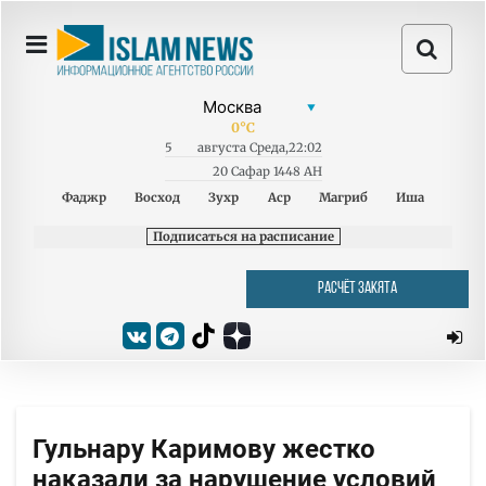
0
°C
5
августа
Среда
,
22:02
20 Сафар 1448 AH
Фаджр
Восход
Зухр
Аср
Магриб
Иша
Подписаться на расписание
РАСЧЁТ ЗАКЯТА
Гульнару Каримову жестко
наказали за нарушение условий