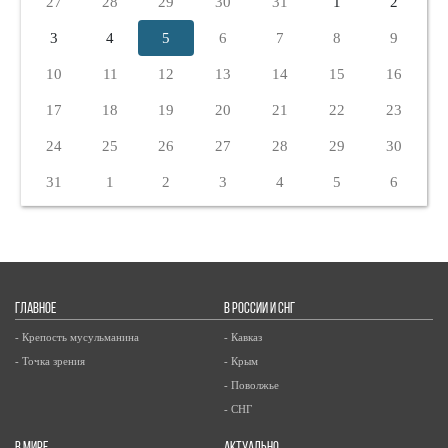
27
28
29
30
31
1
2
3
4
5
6
7
8
9
10
11
12
13
14
15
16
17
18
19
20
21
22
23
24
25
26
27
28
29
30
31
1
2
3
4
5
6
ГЛАВНОЕ
В РОССИИ И СНГ
- Крепость мусульманина
- Кавказ
- Точка зрения
- Крым
- Поволжье
- СНГ