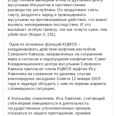
мусульман Ингушетии в противостояние
руководству республики. Он продолжает сеять
смуту, разделять народ и провоцировать
мусульман на противоправные действия, что может
вызвать непоправимые последствия. И это
вызывает особую тревогу, так как «смута хуже, чем
убийство» (Коран 2: 191).
Одна из основных функций КЦМСК –
координировать действия муфтиев республик
Северного Кавказа, направленных на сохранение
мира и согласия и недопущения конфликтов. Совет
Координационного центра мусульман Северного
Кавказа пригласил члена КЦМСК муфтия Ису
Хамхоева на созванное по данному случаю
внеочередное заседание Совета 12 января 2019
года в надежде обсудить с ним по нормам шариата
сложившуюся ситуацию.
К большому сожалению, Иса Хамхоев, считающий
себя вправе вмешиваться в деятельность
государственных уполномоченных органов,
отказался от нашего приглашения, проявив