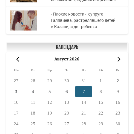
«Плохие новости»: супруга
Галявиева, растрелявшего детей
в Казани, ждет ребенка
Календарь
Август 2026
«
»
Пн
Вт
Ср
Чт
Пт
Сб
Вс
27
28
29
30
31
1
2
3
4
5
6
7
8
9
10
11
12
13
14
15
16
17
18
19
20
21
22
23
24
25
26
27
28
29
30