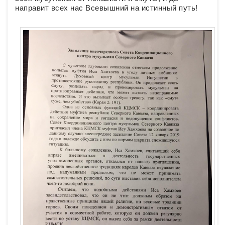
направит всех нас Всевышний на истинный путь!