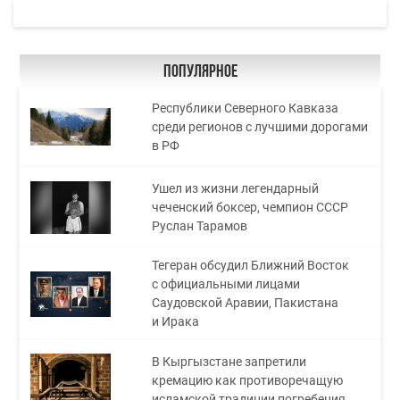
Популярное
Республики Северного Кавказа
среди регионов с лучшими дорогами
в РФ
Ушел из жизни легендарный
чеченский боксер, чемпион СССР
Руслан Тарамов
Тегеран обсудил Ближний Восток
с официальными лицами
Саудовской Аравии, Пакистана
и Ирака
В Кыргызстане запретили
кремацию как противоречащую
исламской традиции погребения