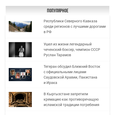
Популярное
Республики Северного Кавказа
среди регионов с лучшими дорогами
в РФ
Ушел из жизни легендарный
чеченский боксер, чемпион СССР
Руслан Тарамов
Тегеран обсудил Ближний Восток
с официальными лицами
Саудовской Аравии, Пакистана
и Ирака
В Кыргызстане запретили
кремацию как противоречащую
исламской традиции погребения