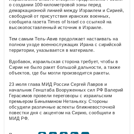
о создании 100-километровой зоны перед
демаркационной линией между Израилем и Сирией,
свободной от присутствия иранских военных,
сообщила газета Times of Israel со ссылкой на
высокопоставленный источник в Израиле.
Тем самым Тель-Авив продолжает настаивать на
полном уходе военнослужащих Ирана с сирийской
территории, указывается в материале.
Вдобавок, израильская сторона требует, чтобы в
Сирии не было ракет большой дальности, а также
объектов, где бы могли производится ракеты.
23 июля глава МИД России Сергей Лавров и
начальник Генштаба Вооруженных сил РФ Валерий
Герасимов провели переговоры с израильским
премьером Биньямином Нетаньяху. Стороны
обсудили различные аспекты ближневосточной
повестки дня с акцентом на Сирию, сообщили в
МИД РФ.