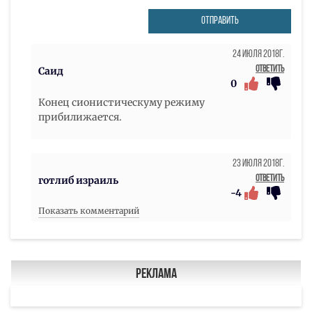
ОТПРАВИТЬ
24 Июля 2018г.
Ответить
Саид
0
Конец сионистическуму режиму
прибилижается.
23 Июля 2018г.
Ответить
готлиб израиль
-4
Показать комментарий
Реклама