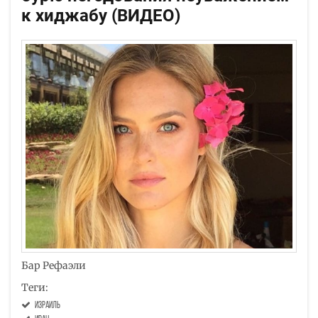
к хиджабу (ВИДЕО)
Бар Рефаэли
Теги:
Израиль