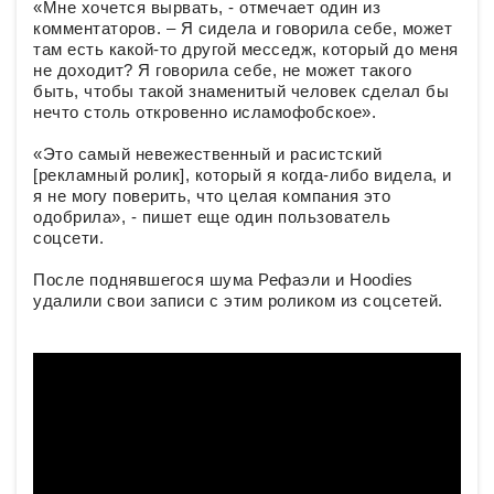
«Мне хочется вырвать, - отмечает один из
комментаторов. – Я сидела и говорила себе, может
там есть какой-то другой месседж, который до меня
не доходит? Я говорила себе, не может такого
быть, чтобы такой знаменитый человек сделал бы
нечто столь откровенно исламофобское».
«Это самый невежественный и расистский
[рекламный ролик], который я когда-либо видела, и
я не могу поверить, что целая компания это
одобрила», - пишет еще один пользователь
соцсети.
После поднявшегося шума Рефаэли и Hoodies
удалили свои записи с этим роликом из соцсетей.