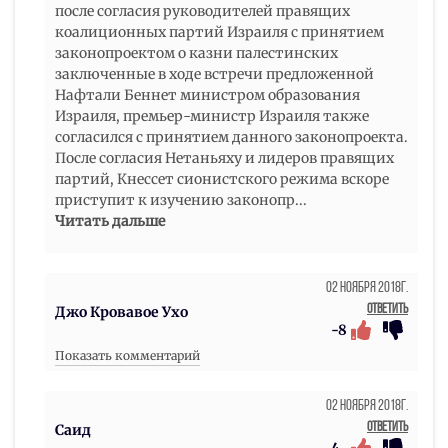
после согласия руководителей правящих
коалиционных партий Израиля с принятием
законопроектом о казни палестинских
заключенные в ходе встречи предложенной
Нафтали Беннет министром образования
Израиля, премьер-министр Израиля также
согласился с принятием данного законопроекта.
После согласия Нетаньяху и лидеров правящих
партий, Кнессет сионистского режима вскоре
приступит к изучению законопр
...
Читать дальше
02 Ноября 2018г.
Ответить
Джо Кровавое Ухо
-8
Показать комментарий
02 Ноября 2018г.
Ответить
Саид