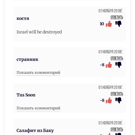
01 Ноября 2018г.
Ответить
костя
10
Israel will be destroyed
01 Ноября 2018г.
Ответить
странник
-8
Показать комментарий
01 Ноября 2018г.
Ответить
Tus Soon
-8
Показать комментарий
01 Ноября 2018г.
Ответить
Салафит из Баку