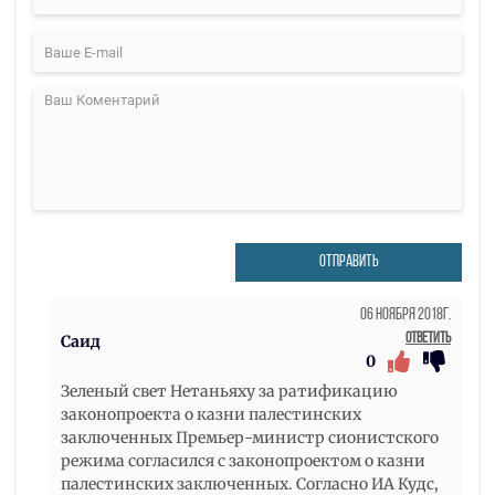
ОТПРАВИТЬ
06 Ноября 2018г.
Ответить
Саид
0
Зеленый свет Нетаньяху за ратификацию
законопроекта о казни палестинских
заключенных Премьер-министр сионистского
режима согласился с законопроектом о казни
палестинских заключенных. Согласно ИА Кудс,