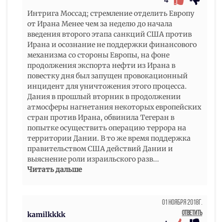
4
Интрига Моссад; стремление отделить Европу
от Ирана Менее чем за неделю до начала
введения второго этапа санкций США против
Ирана и осознание не поддержки финансового
механизма со стороны Европы, на фоне
продолжения экспорта нефти из Ирана в
повестку дня был запущен провокационный
инцидент для уничтожения этого процесса.
Дания в прошлый вторник в продолжении
атмосферы нагнетания некоторых европейских
стран против Ирана, обвинила Тегеран в
попытке осуществить операцию террора на
территории Дании. В то же время поддержка
правительством США действий Дании и
выяснение роли израильского разв
...
Читать дальше
01 Ноября 2018г.
Ответить
kamilkkkk