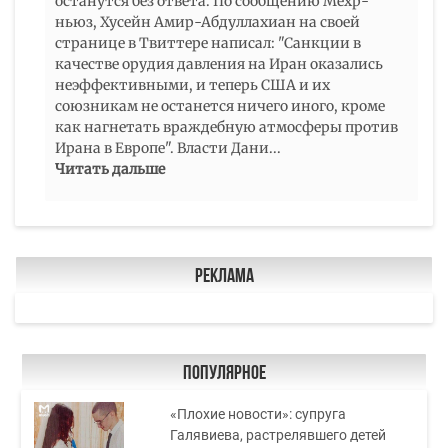
останутся без ответа. По сообщению Мехр-
ньюз, Хусейн Амир-Абдуллахиан на своей
странице в Твиттере написал: "Санкции в
качестве орудия давления на Иран оказались
неэффективными, и теперь США и их
союзникам не останется ничего иного, кроме
как нагнетать враждебную атмосферы против
Ирана в Европе". Власти Дани
...
Читать дальше
Реклама
Популярное
«Плохие новости»: супруга
Галявиева, растрелявшего детей