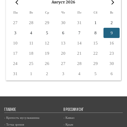
Август 2026
«
»
Пн
Вт
Ср
Чт
Пт
Сб
Вс
27
28
29
30
31
1
2
3
4
5
6
7
8
9
10
11
12
13
14
15
16
17
18
19
20
21
22
23
24
25
26
27
28
29
30
31
1
2
3
4
5
6
ГЛАВНОЕ
В РОССИИ И СНГ
- Крепость мусульманина
- Кавказ
- Точка зрения
- Крым