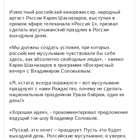
Известный российский кинорежиссер, народный
артист России Карен Шахназаров, выступая в
прямом эфире телеканала «Россия 1», призвал
сделать мусульманский праздник в России
выходным днем.
«Мы должны создать условия, при которых
российские мусульмане чувствовали бы себя
здесь, как абсолютно свободные люди», - заявил
Карен Шахназаров в программе «Воскресный
вечер» с Владимиром Соловьевым.
«Я, кстати, всегда поражался – вот мусульмане
празднуют с нами Рождество, почему не сделать
национальным праздником Ураза-байрам, один их
день!»
«Хорошая идея», - прокомментировал предложение
ведущий ток-шоу Владимир Соловьев.
«Пускай, кто хочет – празднует. Пусть это будет
выходной день. Российские мусульмане, я уверен,