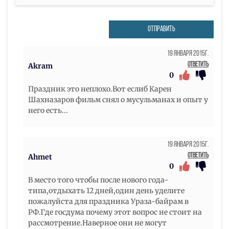
ОТПРАВИТЬ
19 Января 2015г.
Ответить
Akram
0
Праздник это неплохо.Вот еслиб Карен
Шахназаров фильм снял о мусульманах и опыт у
него есть...
19 Января 2015г.
Ответить
Ahmet
0
В место того чтобы после нового года-
типа,отдыхать 12 дней,один день уделите
пожалуйста для праздника Ураза-байрам в
РФ.Где госдума почему этот вопрос не стоит на
рассмотрение.Наверное они не могут