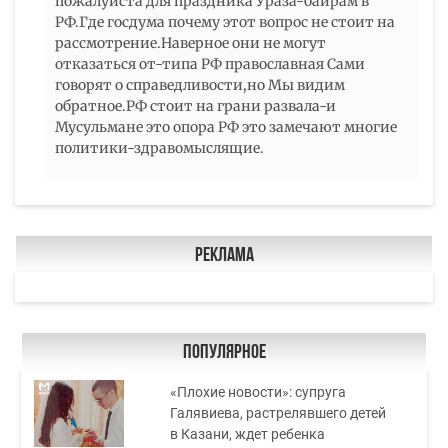
пожалуйста для праздника Ураза-байрам в
РФ.Где госдума почему этот вопрос не стоит на
рассмотрение.Наверное они не могут
отказаться от-типа РФ православная Сами
говорят о справедливости,но Мы видим
обратное.РФ стоит на грани развала-и
Мусульмане это опора РФ это замечают многие
политики-здравомыслящие.
Реклама
Популярное
«Плохие новости»: супруга
Галявиева, растрелявшего детей
в Казани, ждет ребенка