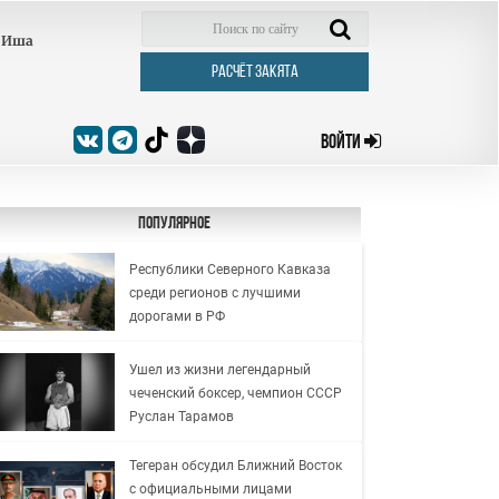
Иша
РАСЧЁТ ЗАКЯТА
ВОЙТИ
Популярное
Республики Северного Кавказа
среди регионов с лучшими
дорогами в РФ
Ушел из жизни легендарный
чеченский боксер, чемпион СССР
Руслан Тарамов
Тегеран обсудил Ближний Восток
с официальными лицами