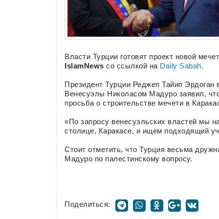
Власти Турции готовят проект новой мече
IslamNews
со ссылкой на
Daily Sabah.
Президент Турции Реджеп Тайип Эрдоган 
Венесуэлы Николасом Мадуро заявил, что
просьба о строительстве мечети в Карака
«По запросу венесуэльских властей мы н
столице, Каракасе, и ищем подходящий уча
Стоит отметить, что Турция весьма дружн
Мадуро по палестинскому вопросу.
Поделиться: