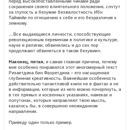
перед высокопоставленными чинами ради
сохранения своего влиятельного положения, сочтут
за глупость и безумие безжалостность Ибн
Таймийи по отношению к себе и его безразличие к
земному.
…Все выдающиеся личности, способствующие
революционным переменам в политике и культуре,
науке и религии, обвинялись и до сих пор
продолжают обвиняться в таком безумии».
Наконец, пятая,
и самая главная причина, почему
мне особенно понравился этот многомерный текст
Ризаетдина бин Фахретдина – его насыщенная
глубинная креативность. Важнейшая особенность
действительно талантливой книги не в фактах и не
в информации, которые из него можно почерпнуть, а
в тех прямых и косвенных указаниях, намеках и
полутонах, которые направляют твою мысль,
казалось бы, в совершенно неожиданном
направлении.
Приведу один только пример.