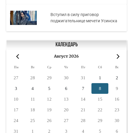
Вступил в силу приговор
поджигательнице мечети Усинска
Календарь
Август 2026
«
»
Пн
Вт
Ср
Чт
Пт
Сб
Вс
27
28
29
30
31
1
2
3
4
5
6
7
8
9
10
11
12
13
14
15
16
17
18
19
20
21
22
23
24
25
26
27
28
29
30
31
1
2
3
4
5
6