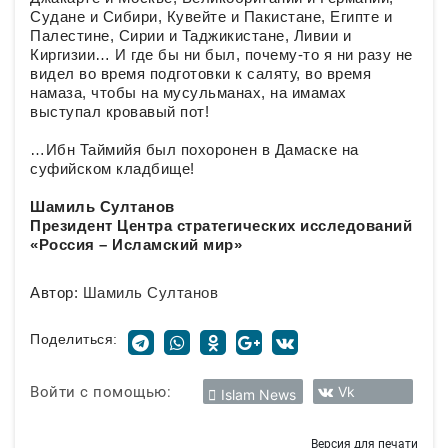
Судане и Сибири, Кувейте и Пакистане, Египте и
Палестине, Сирии и Таджикистане, Ливии и
Киргизии… И где бы ни был, почему-то я ни разу не
видел во время подготовки к саляту, во время
намаза, чтобы на мусульманах, на имамах
выступал кровавый пот!
…Ибн Таймийя был похоронен в Дамаске на
суфийском кладбище!
Шамиль Султанов
Президент Центра стратегических исследований
«Россия – Исламский мир»
Автор:
Шамиль Султанов
Поделиться:
Войти с помощью:
Vk
Islam News
Версия для печати