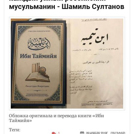
мусульманин - Шамиль Султанов
Обложка оригинала и перевода книги «Ибн
Таймийя»
Теги:
1
09 Ноября 2018г.
(29 Сафар)