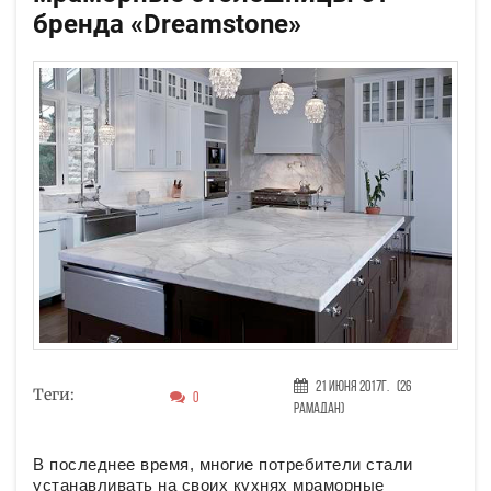
бренда «Dreamstone»
21 Июня 2017г.
(26
Теги:
0
Рамадан)
В последнее время, многие потребители стали
устанавливать на своих кухнях мраморные