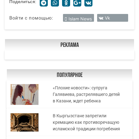
Поделиться:
Войти с помощью:
Vk
Islam News
Реклама
Популярное
«Плохие новости»: супруга
Галявиева, растрелявшего детей
в Казани, ждет ребенка
В Кыргызстане запретили
кремацию как противоречащую
исламской традиции погребения