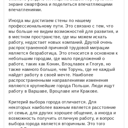
экране смартфона и поделиться впечатляющими
впечатлениями.
Иногда мы достигаем стены по нашему
профессиональному пути. Это связано с тем, что
мы больше не видим возможностей для развития, и
в местном пространстве, где мы можем искать
работу, недостает новых компаний. Другой очень
распространенной причиной трудовой миграции
является безработица. Это относится в основном к
небольшим городам, где мало предложений о
работе, таких как Конин, Влоцлавек и Глогув, но
также намного больше, чем Торунь, где не каждый
найдет работу в своей мечте. Наиболее
распространенными направлениями изменения
являются крупнейшие города Польши. Люди ищут
работу в Варшаве, Вроцлаве или Кракове.
Критерий выбора города отличается. Для
некоторых наиболее важным является расстояние
от семьи, для других хорошее общение, а иногда и
возможность получить отличную работу, и вопрос
выбора города является вторичным. Это того