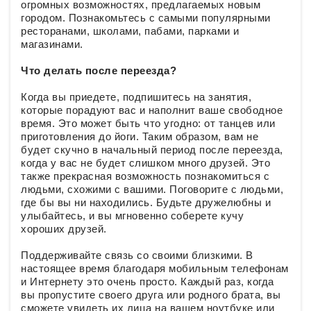
огромных возможностях, предлагаемых новым
городом. Познакомьтесь с самыми популярными
ресторанами, школами, пабами, парками и
магазинами.
Что делать после переезда?
Когда вы приедете, подпишитесь на занятия,
которые порадуют вас и наполнит ваше свободное
время. Это может быть что угодно: от танцев или
приготовления до йоги. Таким образом, вам не
будет скучно в начальный период после переезда,
когда у вас не будет слишком много друзей. Это
также прекрасная возможность познакомиться с
людьми, схожими с вашими. Поговорите с людьми,
где бы вы ни находились. Будьте дружелюбны и
улыбайтесь, и вы мгновенно соберете кучу
хороших друзей.
Поддерживайте связь со своими близкими. В
настоящее время благодаря мобильным телефонам
и Интернету это очень просто. Каждый раз, когда
вы пропустите своего друга или родного брата, вы
сможете увидеть их лица на вашем ноутбуке или