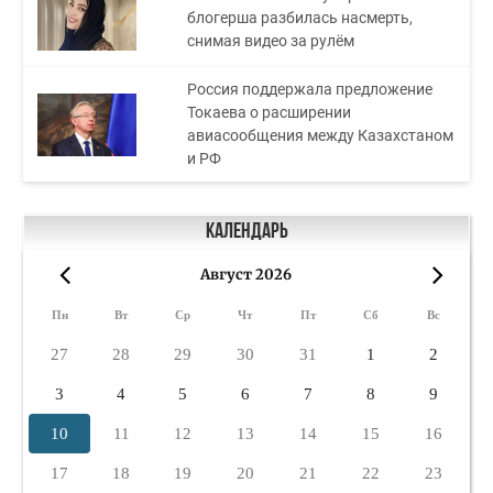
блогерша разбилась насмерть,
снимая видео за рулём
Россия поддержала предложение
Токаева о расширении
авиасообщения между Казахстаном
и РФ
Календарь
Август 2026
«
»
Пн
Вт
Ср
Чт
Пт
Сб
Вс
27
28
29
30
31
1
2
3
4
5
6
7
8
9
10
11
12
13
14
15
16
17
18
19
20
21
22
23