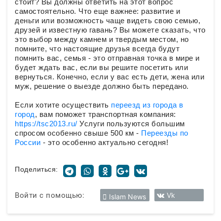
стоит? Вы должны ответить на этот вопрос
самостоятельно. Что еще важнее: развитие и
деньги или возможность чаще видеть свою семью,
друзей и известную гавань? Вы можете сказать, что
это выбор между камнем и твердым местом, но
помните, что настоящие друзья всегда будут
помнить вас, семья - это отправная точка в мире и
будет ждать вас, если вы решите посетить или
вернуться. Конечно, если у вас есть дети, жена или
муж, решение о выезде должно быть передано.
Если хотите осуществить
переезд из города в
город
, вам поможет транспортная компания:
https://tsc2013.ru/
Услуги пользуются большим
спросом особенно свыше 500 км -
Переезды по
России
- это особенно актуально сегодня!
Поделиться:
Войти с помощью:
Vk
Islam News