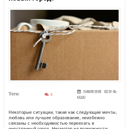
15 Июля 2018г.
(02 Зу-ль-
Теги:
0
када)
Некоторые ситуации, такие как следующие мечты,
любовь или лучшее образование, неизбежно
связаны с необходимостью переехать в
иностранный город. Несмотря на возможности