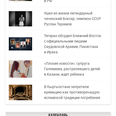
в РФ
Ушел из жизни легендарный
чеченский боксер, чемпион СССР
Руслан Тарамов
Тегеран обсудил Ближний Восток
с официальными лицами
Саудовской Аравии, Пакистана
и Ирака
«Плохие новости»: супруга
Галявиева, растрелявшего детей
в Казани, ждет ребенка
В Кыргызстане запретили
кремацию как противоречащую
исламской традиции погребения
Календарь