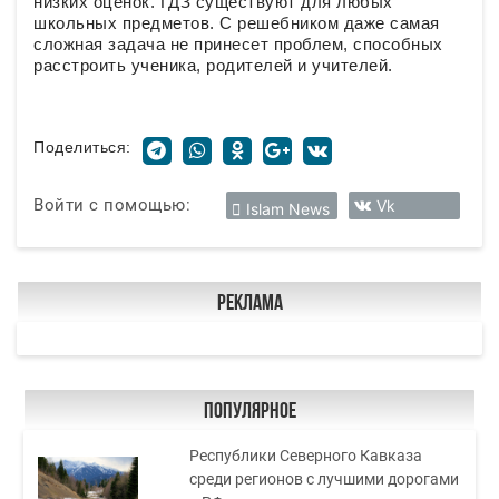
низких оценок. ГДЗ существуют для любых
школьных предметов. С решебником даже самая
сложная задача не принесет проблем, способных
расстроить ученика, родителей и учителей.
Поделиться:
Войти с помощью:
Vk
Islam News
Реклама
Популярное
Республики Северного Кавказа
среди регионов с лучшими дорогами