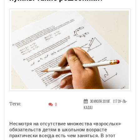
30 Июля 2018г.
(17 Зу-ль-
Теги:
0
када)
Несмотря на отсутствие множества «взрослых»
обязательств детям в школьном возрасте
практически всегда есть чем заняться. В этот